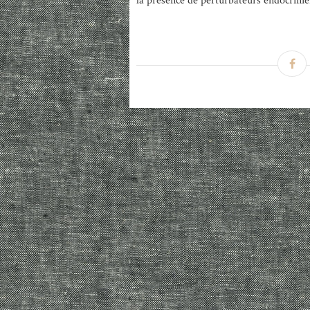
la présence de perturbateurs endocrinien