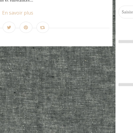
s et substances...
En savoir plus