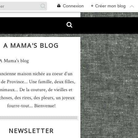
Connexion
+
Créer mon blog
A MAMA'S BLOG
ancienne maison nichée au coeur d’un
 de Province... Une famille, deux filles,
nimaux... De la couture, de vieilles et
 choses, des rires, des pleurs, un joyeux
fourre-tout... Bienvenue!
NEWSLETTER