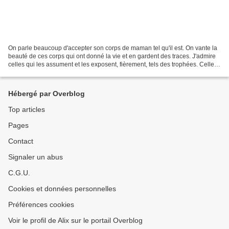
On parle beaucoup d'accepter son corps de maman tel qu'il est. On vante la
beauté de ces corps qui ont donné la vie et en gardent des traces. J'admire
celles qui les assument et les exposent, fièrement, tels des trophées. Celles
sur la peau desquelles...
Hébergé par Overblog
Top articles
Pages
Contact
Signaler un abus
C.G.U.
Cookies et données personnelles
Préférences cookies
Voir le profil de Alix sur le portail Overblog