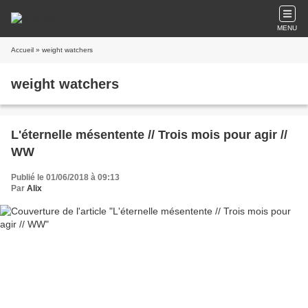
MENU
Accueil
» weight watchers
weight watchers
L'éternelle mésentente // Trois mois pour agir //
WW
Publié le 01/06/2018 à 09:13
Par
Alix