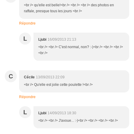
<br /> qu'elle est belle!<br /> <br /> <br /> des photos en
raffale, presque tous les jours <br />
Répondre
L
Ljubi
16/09/2013 21:13
<br /> <br /> C'est normal, non? :-)<br /> <br /> <br />
<br />
C
Cécile
13/09/2013 22:09
<br /> Qu'elle est jolie cette poulette !<br />
Répondre
L
Ljubi
14/09/2013 18:30
<br /> <br /> J'avoue... :-)<br /> <br /> <br /> <br />