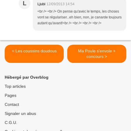
L
Ljubi
12/09/2013 14:54
<br /> <br /> On pense qu'avec le temps, les choses
vont se régulariser...eh bien, non, je canarde toujours
autant qu'avant!<br /> <br /> <br /> <br />
< Les coussins doudous
Ma Poule s'envole +
concours >
Hébergé par Overblog
Top articles
Pages
Contact
Signaler un abus
C.G.U.