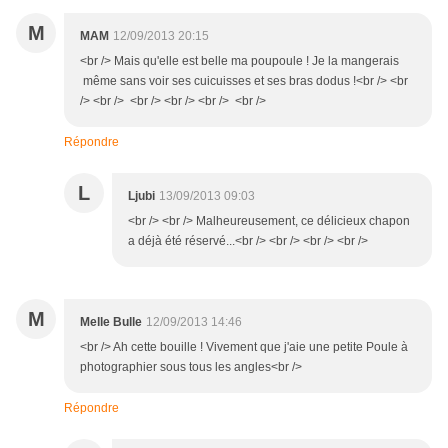
M
MAM
12/09/2013 20:15
<br /> Mais qu'elle est belle ma poupoule ! Je la mangerais
même sans voir ses cuicuisses et ses bras dodus !<br /> <br
/> <br /> <br /> <br /> <br /> <br />
Répondre
L
Ljubi
13/09/2013 09:03
<br /> <br /> Malheureusement, ce délicieux chapon
a déjà été réservé...<br /> <br /> <br /> <br />
M
Melle Bulle
12/09/2013 14:46
<br /> Ah cette bouille ! Vivement que j'aie une petite Poule à
photographier sous tous les angles<br />
Répondre