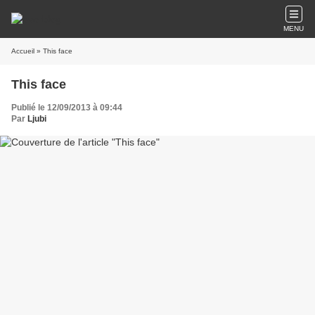
MENU
Accueil
» This face
This face
Publié le 12/09/2013 à 09:44
Par
Ljubi