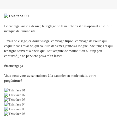
Le cadrage laisse à désirer, le réglage de la netteté n'est pas optimal et le tout
manque de luminosité....
...mais ce visage, ce doux visage, ce visage fripon, ce visage de Poule qui
caquète sans relâche, qui sautille dans mes jambes à longueur de temps et qui
rechigne souvent à obéir, qu'il soit amputé de moitié, flou ou trop peu
contrasté, je ne parviens pas à m'en lasser...
#mamangaga
Vous aussi vous avez tendance à la canarder en mode rafale, votre
progéniture?