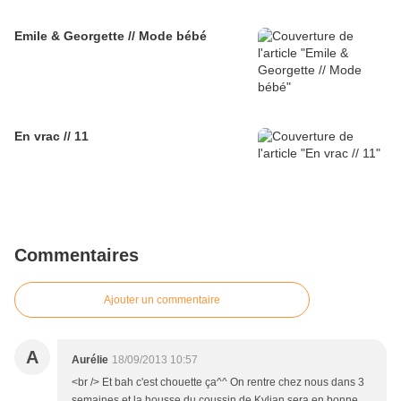
Emile & Georgette // Mode bébé
En vrac // 11
Commentaires
Ajouter un commentaire
A
Aurélie
18/09/2013 10:57
<br /> Et bah c'est chouette ça^^ On rentre chez nous dans 3
semaines et la housse du coussin de Kylian sera en bonne