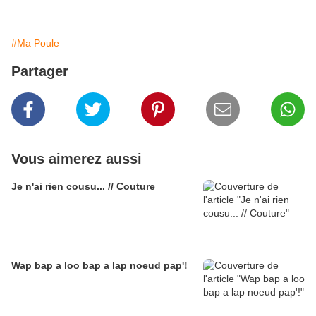
#Ma Poule
Partager
Vous aimerez aussi
Je n'ai rien cousu... // Couture
Wap bap a loo bap a lap noeud pap'!