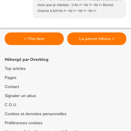
mois que je mijotais :-)<br /> <br /> <br /> Bonne
chance à toi!<br /> <br /> <br /> <br />
< This face
La parure hiboux >
Hébergé par Overblog
Top articles
Pages
Contact
Signaler un abus
C.G.U.
Cookies et données personnelles
Préférences cookies