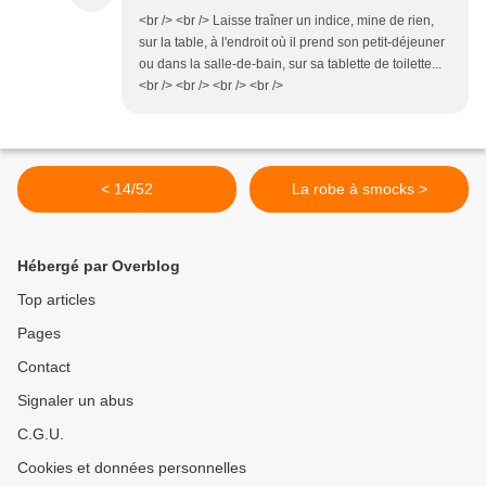
<br /> <br /> Laisse traîner un indice, mine de rien,
sur la table, à l'endroit où il prend son petit-déjeuner
ou dans la salle-de-bain, sur sa tablette de toilette...
<br /> <br /> <br /> <br />
< 14/52
La robe à smocks >
Hébergé par Overblog
Top articles
Pages
Contact
Signaler un abus
C.G.U.
Cookies et données personnelles