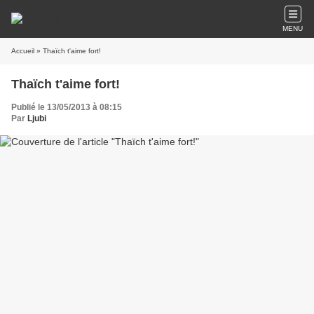
MENU
Accueil
» Thaïch t'aime fort!
Thaïch t'aime fort!
Publié le 13/05/2013 à 08:15
Par
Ljubi