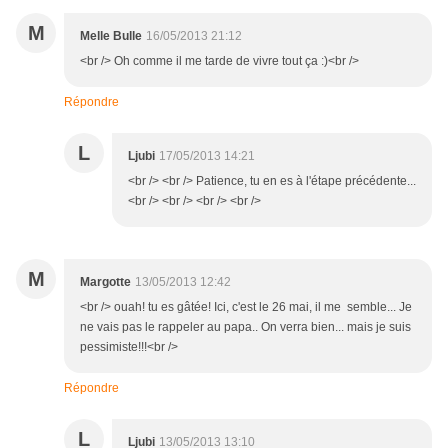
M
Melle Bulle
16/05/2013 21:12
<br /> Oh comme il me tarde de vivre tout ça :)<br />
Répondre
L
Ljubi
17/05/2013 14:21
<br /> <br /> Patience, tu en es à l'étape précédente...
<br /> <br /> <br /> <br />
M
Margotte
13/05/2013 12:42
<br /> ouah! tu es gâtée! Ici, c'est le 26 mai, il me semble... Je
ne vais pas le rappeler au papa.. On verra bien... mais je suis
pessimiste!!!<br />
Répondre
L
Ljubi
13/05/2013 13:10