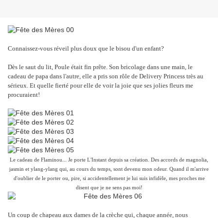
Connaissez-vous réveil plus doux que le bisou d'un enfant?
Dès le saut du lit, Poule était fin prête. Son bricolage dans une main, le
cadeau de papa dans l'autre, elle a pris son rôle de Delivery Princess très au
sérieux. Et quelle fierté pour elle de voir la joie que ses jolies fleurs me
procuraient!
Le cadeau de Flaminou... Je porte L'Instant depuis sa création. Des accords de magnolia,
jasmin et ylang-ylang qui, au cours du temps, sont devenu mon odeur. Quand il m'arrive
d'oublier de le porter ou, pire, si accidentellement je lui suis infidèle, mes proches me
disent que je ne sens pas moi!
Un coup de chapeau aux dames de la crèche qui, chaque année, nous