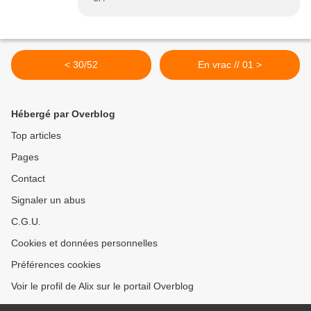
< 30/52
En vrac // 01 >
Hébergé par Overblog
Top articles
Pages
Contact
Signaler un abus
C.G.U.
Cookies et données personnelles
Préférences cookies
Voir le profil de Alix sur le portail Overblog