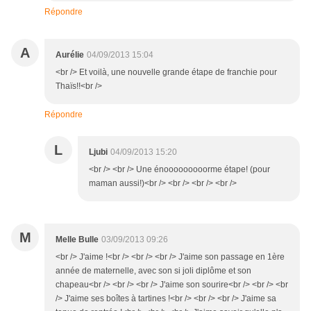
Répondre
A
Aurélie
04/09/2013 15:04
<br /> Et voilà, une nouvelle grande étape de franchie pour
Thaïs!!<br />
Répondre
L
Ljubi
04/09/2013 15:20
<br /> <br /> Une énooooooooorme étape! (pour
maman aussi!)<br /> <br /> <br /> <br />
M
Melle Bulle
03/09/2013 09:26
<br /> J'aime !<br /> <br /> <br /> J'aime son passage en 1ère
année de maternelle, avec son si joli diplôme et son
chapeau<br /> <br /> <br /> J'aime son sourire<br /> <br /> <br
/> J'aime ses boîtes à tartines !<br /> <br /> <br /> J'aime sa