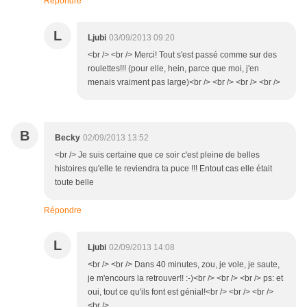
Répondre
L
Ljubi
03/09/2013 09:20
<br /> <br /> Merci! Tout s'est passé comme sur des
roulettes!!! (pour elle, hein, parce que moi, j'en
menais vraiment pas large)<br /> <br /> <br /> <br />
B
Becky
02/09/2013 13:52
<br /> Je suis certaine que ce soir c'est pleine de belles
histoires qu'elle te reviendra ta puce !!! Entout cas elle était
toute belle
Répondre
L
Ljubi
02/09/2013 14:08
<br /> <br /> Dans 40 minutes, zou, je vole, je saute,
je m'encours la retrouver!! :-)<br /> <br /> <br /> ps: et
oui, tout ce qu'ils font est génial!<br /> <br /> <br />
<br />