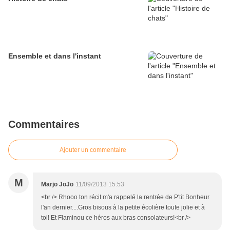
Ensemble et dans l'instant
Commentaires
Ajouter un commentaire
M
Marjo JoJo
11/09/2013 15:53
<br /> Rhooo ton récit m'a rappelé la rentrée de P'tit Bonheur
l'an dernier....Gros bisous à la petite écolière toute jolie et à
toi! Et Flaminou ce héros aux bras consolateurs!<br />