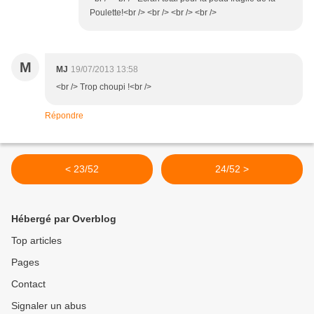
Poulette!<br /> <br /> <br /> <br />
M
MJ
19/07/2013 13:58
<br /> Trop choupi !<br />
Répondre
< 23/52
24/52 >
Hébergé par Overblog
Top articles
Pages
Contact
Signaler un abus