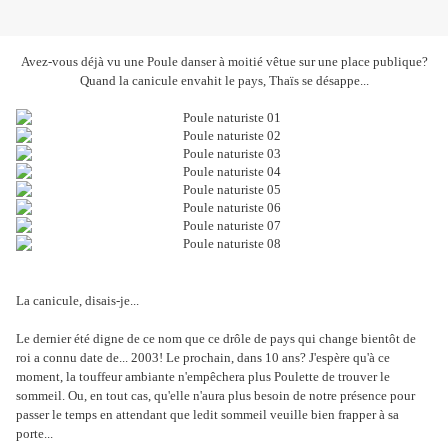
Avez-vous déjà vu une Poule danser à moitié vêtue sur une place publique?
Quand la canicule envahit le pays, Thaïs se désappe...
La canicule, disais-je...
Le dernier été digne de ce nom que ce drôle de pays qui change bientôt de
roi a connu date de... 2003! Le prochain, dans 10 ans? J'espère qu'à ce
moment, la touffeur ambiante n'empêchera plus Poulette de trouver le
sommeil. Ou, en tout cas, qu'elle n'aura plus besoin de notre présence pour
passer le temps en attendant que ledit sommeil veuille bien frapper à sa
porte...