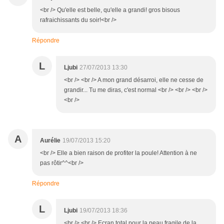
<br /> Qu'elle est belle, qu'elle a grandi! gros bisous
rafraichissants du soir!<br />
Répondre
L
Ljubi
27/07/2013 13:30
<br /> <br /> A mon grand désarroi, elle ne cesse de
grandir... Tu me diras, c'est normal <br /> <br /> <br />
<br />
A
Aurélie
19/07/2013 15:20
<br /> Elle a bien raison de profiter la poule! Attention à ne
pas rôtir^^<br />
Répondre
L
Ljubi
19/07/2013 18:36
<br /> <br /> Ecran total pour la peau fragile de la