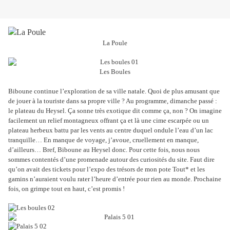
La Poule
Les Boules
Biboune continue l’exploration de sa ville natale. Quoi de plus amusant que
de jouer à la touriste dans sa propre ville ? Au programme, dimanche passé :
le plateau du Heysel. Ça sonne très exotique dit comme ça, non ? On imagine
facilement un relief montagneux offrant ça et là une cime escarpée ou un
plateau herbeux battu par les vents au centre duquel ondule l’eau d’un lac
tranquille… En manque de voyage, j’avoue, cruellement en manque,
d’ailleurs… Bref, Biboune au Heysel donc. Pour cette fois, nous nous
sommes contentés d’une promenade autour des curiosités du site. Faut dire
qu’on avait des tickets pour l’expo des trésors de mon pote Tout* et les
gamins n’auraient voulu rater l’heure d’entrée pour rien au monde. Prochaine
fois, on grimpe tout en haut, c’est promis !