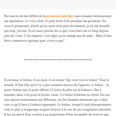
Pas moyen de me défiler de la
promesse faite hier
sans entamer sérieusement
ma réputation. Le voici donc le petit texte écrit pendant ma grossesse. En
vous le proposant, plutôt qu'un autre écrit plus récemment, je ne me mouille
pas trop, j'avoue. Il est assez proche de ce que vous lisez sur ce blog depuis
plus de 3 ans. C'est mignon, c'est léger, ça ne mange pas de pain... Mais il faut
bien commencer quelque part, n'est-ce pas?
**************************************
Il est beau, le bidou, il est rond, il est tendu! Qui veut voir le bidou? Tout le
monde. Il faut dire qu'il n'y a pas vraiment moyen de l'ignorer, ce bidou... la
jeune femme qui le porte affiche 15 kilos de plus sur la balance. Dur à
assumer, mais c'est pour la bonne cause. Ce bidou renferme un trésor. En son
sein repose sereinement une Biboune, un être humain miniature qui a déjà
tout ce qu'il faut à l'endroit approprié. Le bidou, lorsqu'il était désespérément
vide et plat, a longtemps soupiré d'envie à la vue de ses congénères rebondis.
Il lui est arrivé d'en vouloir à sa propriétaire d'être incapable de trouver une