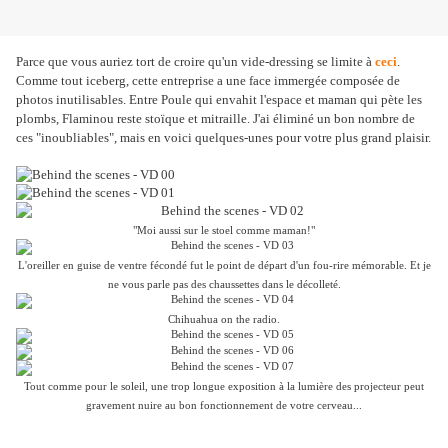
Parce que vous auriez tort de croire qu'un vide-dressing se limite à
ceci
.
Comme tout iceberg, cette entreprise a une face immergée composée de
photos inutilisables. Entre Poule qui envahit l'espace et maman qui pète les
plombs, Flaminou reste stoïque et mitraille. J'ai éliminé un bon nombre de
ces "inoubliables", mais en voici quelques-unes pour votre plus grand plaisir.
"Moi aussi sur le stoel comme maman!"
L'oreiller en guise de ventre fécondé fut le point de départ d'un fou-rire mémorable. Et je
ne vous parle pas des chaussettes dans le décolleté.
Chihuahua on the radio.
Tout comme pour le soleil, une trop longue exposition à la lumière des projecteur peut
gravement nuire au bon fonctionnement de votre cerveau...