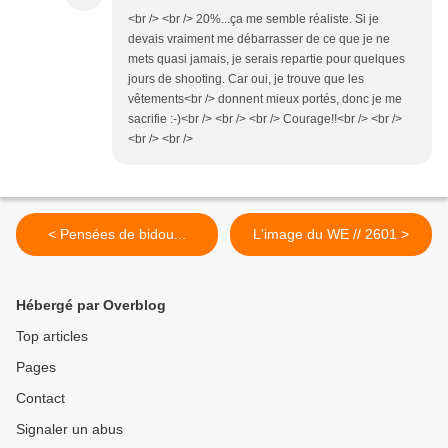
<br /> <br /> 20%...ça me semble réaliste. Si je
devais vraiment me débarrasser de ce que je ne
mets quasi jamais, je serais repartie pour quelques
jours de shooting. Car oui, je trouve que les
vêtements<br /> donnent mieux portés, donc je me
sacrifie :-)<br /> <br /> <br /> Courage!!<br /> <br />
<br /> <br />
< Pensées de bidou...
L'image du WE // 2601 >
Hébergé par Overblog
Top articles
Pages
Contact
Signaler un abus