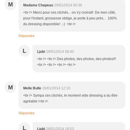
M
Madame Chapeau
29/01/2014 00:38
<br /> Merci pour ces clichés... on s'y croirait! De mon côté,
pour l'instant, grossesse oblige, je porte à peu près... 100%
du dressing disponible! ;-) <br />
Répondre
L
Ljubi
29/01/2014 08:40
<br /> <br /> Des photos, des photos, des photos!!!
<br /> <br /> <br /> <br />
M
Melle Bulle
26/01/2014 12:16
<br /> Sympa ces clichés, le moment vide dressing a du être
agréable !<br />
Répondre
L
Ljubi
28/01/2014 18:53