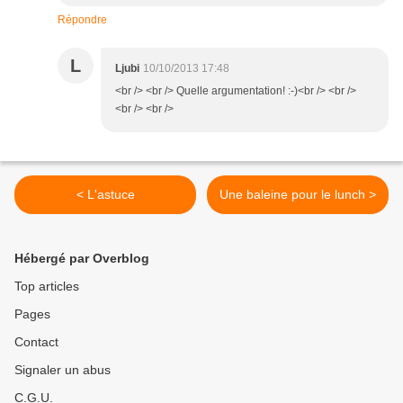
Répondre
L
Ljubi
10/10/2013 17:48
<br /> <br /> Quelle argumentation! :-)<br /> <br />
<br /> <br />
< L'astuce
Une baleine pour le lunch >
Hébergé par Overblog
Top articles
Pages
Contact
Signaler un abus
C.G.U.