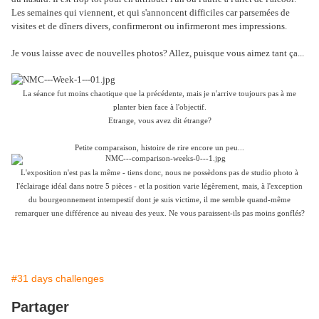
Les semaines qui viennent, et qui s'annoncent difficiles car parsemées de
visites et de dîners divers, confirmeront ou infirmeront mes impressions.
Je vous laisse avec de nouvelles photos? Allez, puisque vous aimez tant ça...
La séance fut moins chaotique que la précédente, mais je n'arrive toujours pas à me
planter bien face à l'objectif.
Etrange, vous avez dit étrange?
Petite comparaison, histoire de rire encore un peu...
L'exposition n'est pas la même - tiens donc, nous ne possèdons pas de studio photo à
l'éclairage idéal dans notre 5 pièces - et la position varie légèrement, mais, à l'exception
du bourgeonnement intempestif dont je suis victime, il me semble quand-même
remarquer une différence au niveau des yeux. Ne vous paraissent-ils pas moins gonflés?
#31 days challenges
Partager