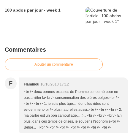
100 abdos par jour - week 1
Commentaires
Ajouter un commentaire
F
Flaminou
10/10/2013 17:12
<br /> deux bonnes excuses de l'homme concerné pour ne
pas arrêter la<br /> consommation des bières belges:<br />
<br /> <br /> 1. je suis plus âgé... donc les rides sont
évidemment<br /> plus naturelles aussi..<br /> <br /> <br /> 2.
ma barbe est un bon camouflage... :)... <br /> <br /> <br /> En
plus, dans ces temps de crises, je soutiens l'économie<br />
Belge... !<br /> <br /> <br /> <br /> <br /> <br /> <br />