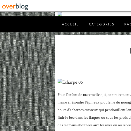
ACCUEIL
CATÉGORIES
PA
Pour l'enfant de maternelle qui, contrairement 
même à résoudre l'épineux problème du nouage e
bouts d'écharpes crasseux qui pendouillent la
finir le bec dans les flaques ou sous les pieds
des mamans abonnées aux lessives ou au repris