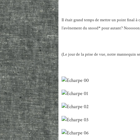
Il était grand temps de mettre un point final à 
l'avènement du snood* pour autant? Nooooon, il
(Le jour de la prise de vue, notre mannequin s