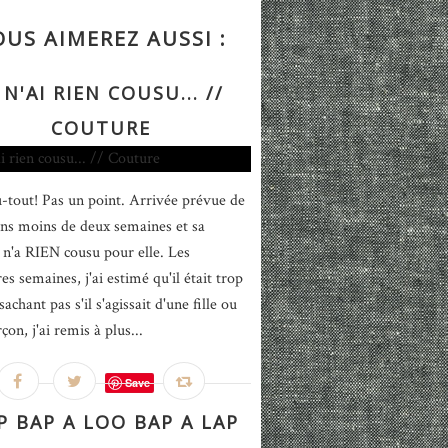
OUS AIMEREZ AUSSI :
 N'AI RIEN COUSU... //
COUTURE
-tout! Pas un point. Arrivée prévue de
ns moins de deux semaines et sa
'a RIEN cousu pour elle. Les
s semaines, j'ai estimé qu'il était trop
sachant pas s'il s'agissait d'une fille ou
çon, j'ai remis à plus...
Save
 BAP A LOO BAP A LAP