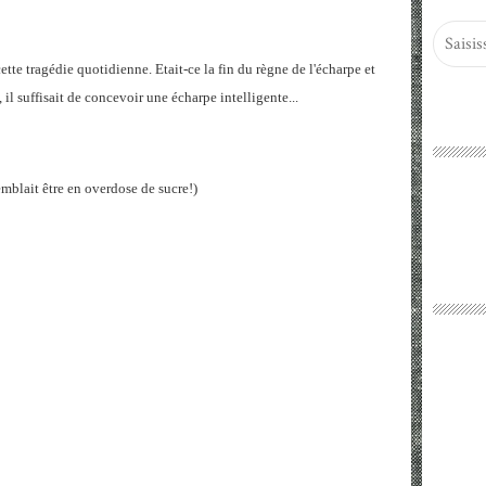
cette tragédie quotidienne. Etait-ce la fin du règne de l'écharpe et
 suffisait de concevoir une écharpe intelligente...
emblait être en overdose de sucre!)