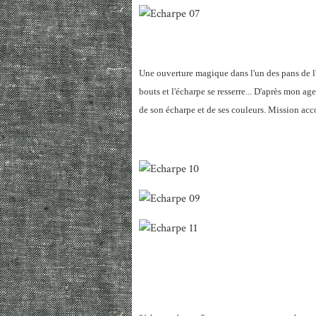
Une ouverture magique dans l'un des pans de l'éch
bouts et l'écharpe se resserre... D'après mon agen
de son écharpe et de ses couleurs. Mission ac