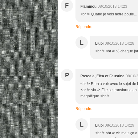
F
Flaminou
08/10/2013 14:23
<br /> Quand je vois notre poule...
Répondre
L
Ljubi
08/10/2013 14:28
<br /> <br /> :-) chaque jo
P
Pascale, Eléa et Faustine
08/10/
<br /> Rien à voir avec le sujet d
<br /> <br /> Elle se transforme en v
magnifique.<br />
Répondre
L
Ljubi
08/10/2013 14:29
<br /> <br /> Ah mais ça a