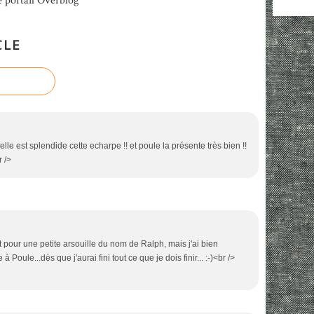
e portail Overblog
CLE
elle est splendide cette echarpe !! et poule la présente très bien !!
r />
t pour une petite arsouille du nom de Ralph, mais j'ai bien
à Poule...dès que j'aurai fini tout ce que je dois finir... :-)<br />