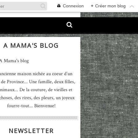
Connexion
+
Créer mon blog
A MAMA'S BLOG
ancienne maison nichée au coeur d’un
 de Province... Une famille, deux filles,
nimaux... De la couture, de vieilles et
 choses, des rires, des pleurs, un joyeux
fourre-tout... Bienvenue!
NEWSLETTER