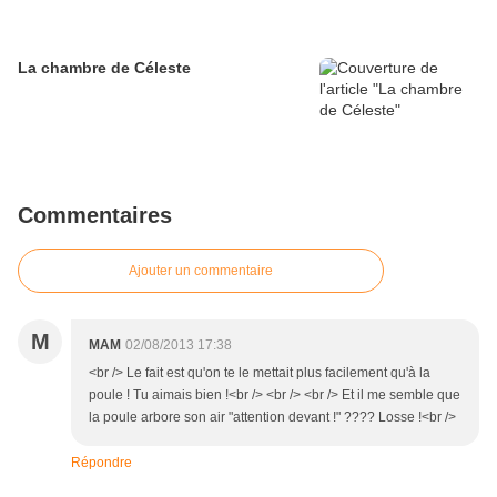
La chambre de Céleste
Commentaires
Ajouter un commentaire
M
MAM
02/08/2013 17:38
<br /> Le fait est qu'on te le mettait plus facilement qu'à la
poule ! Tu aimais bien !<br /> <br /> <br /> Et il me semble que
la poule arbore son air "attention devant !" ???? Losse !<br />
Répondre