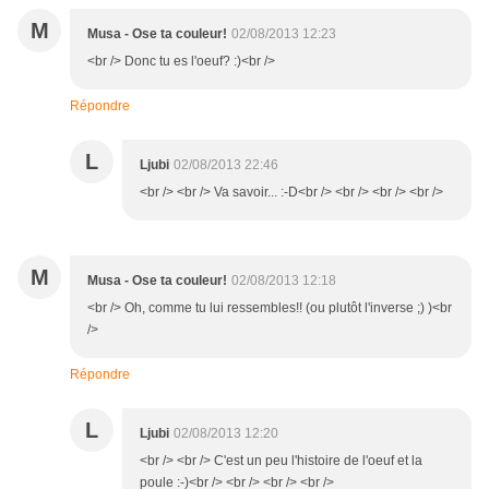
M
Musa - Ose ta couleur!
02/08/2013 12:23
<br /> Donc tu es l'oeuf? :)<br />
Répondre
L
Ljubi
02/08/2013 22:46
<br /> <br /> Va savoir... :-D<br /> <br /> <br /> <br />
M
Musa - Ose ta couleur!
02/08/2013 12:18
<br /> Oh, comme tu lui ressembles!! (ou plutôt l'inverse ;) )<br
/>
Répondre
L
Ljubi
02/08/2013 12:20
<br /> <br /> C'est un peu l'histoire de l'oeuf et la
poule :-)<br /> <br /> <br /> <br />