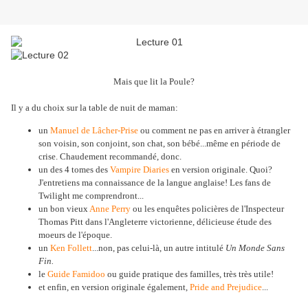
Mais que lit la Poule?
Il y a du choix sur la table de nuit de maman:
un
Manuel de Lâcher-Prise
ou comment ne pas en arriver à étrangler
son voisin, son conjoint, son chat, son bébé...même en période de
crise. Chaudement recommandé, donc.
un des 4 tomes des
Vampire Diaries
en version originale. Quoi?
J'entretiens ma connaissance de la langue anglaise! Les fans de
Twilight me comprendront...
un bon vieux
Anne Perry
ou les enquêtes policières de l'Inspecteur
Thomas Pitt dans l'Angleterre victorienne, délicieuse étude des
moeurs de l'époque.
un
Ken Follett
...non, pas celui-là, un autre intitulé
Un Monde Sans
Fin.
le
Guide Famidoo
ou guide pratique des familles, très très utile!
et enfin, en version originale également,
Pride and Prejudice
...