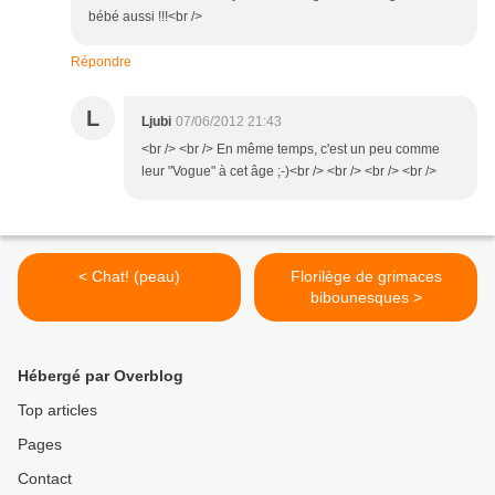
bébé aussi !!!<br />
Répondre
L
Ljubi
07/06/2012 21:43
<br /> <br /> En même temps, c'est un peu comme
leur "Vogue" à cet âge ;-)<br /> <br /> <br /> <br />
< Chat! (peau)
Florilège de grimaces
bibounesques >
Hébergé par Overblog
Top articles
Pages
Contact