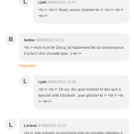
L
Ljubi
08/06/2012 15:47
<br /> <br /> Ouais, aucun charme!<br /> <br /> <br />
<br />
B
bedou
08/06/2012 10:21
<br /> Hum hum Mr Darcy, j'ai également fait sa connaissance
à la fac!! Une chouette type ;-)<br />
Répondre
L
Ljubi
08/06/2012 10:30
<br /> <br /> Oh oui, dis, quel homme! Et dire qu'il a
épousé cette Elizabeth...quel gâchis!<br /> <br /> <br
/> <br />
L
Loriane
07/06/2012 23:31
<br /> elle prépare sa prochaine liste de requêtes attention à