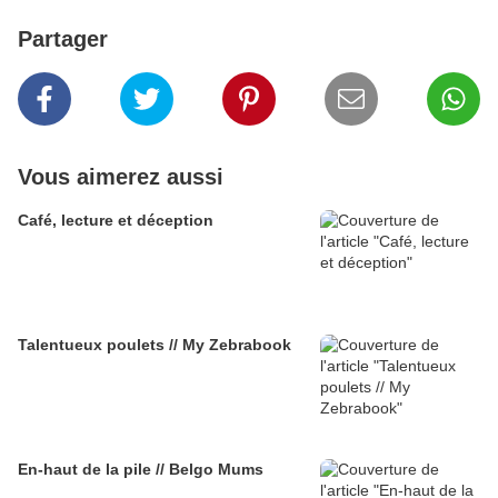
Partager
Vous aimerez aussi
Café, lecture et déception
Talentueux poulets // My Zebrabook
En-haut de la pile // Belgo Mums