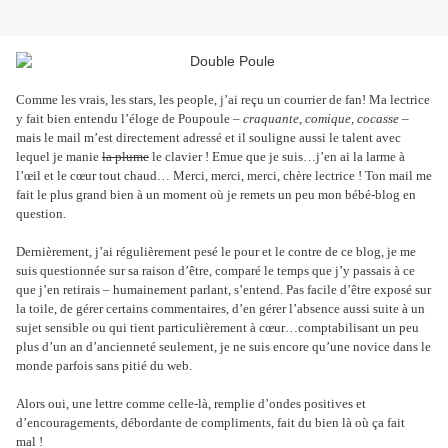
Comme les vrais, les stars, les people, j’ai reçu un courrier de fan! Ma lectrice
y fait bien entendu l’éloge de Poupoule –
craquante, comique, cocasse
–
mais le mail m’est directement adressé et il souligne aussi le talent avec
lequel je manie
la plume
le clavier ! Emue que je suis…j’en ai la larme à
l’œil et le cœur tout chaud… Merci, merci, merci, chère lectrice ! Ton mail me
fait le plus grand bien à un moment où je remets un peu mon bébé-blog en
question.
Dernièrement, j’ai régulièrement pesé le pour et le contre de ce blog, je me
suis questionnée sur sa raison d’être, comparé le temps que j’y passais à ce
que j’en retirais – humainement parlant, s’entend. Pas facile d’être exposé sur
la toile, de gérer certains commentaires, d’en gérer l’absence aussi suite à un
sujet sensible ou qui tient particulièrement à cœur…comptabilisant un peu
plus d’un an d’ancienneté seulement, je ne suis encore qu’une novice dans le
monde parfois sans pitié du web.
Alors oui, une lettre comme celle-là, remplie d’ondes positives et
d’encouragements, débordante de compliments, fait du bien là où ça fait
mal !