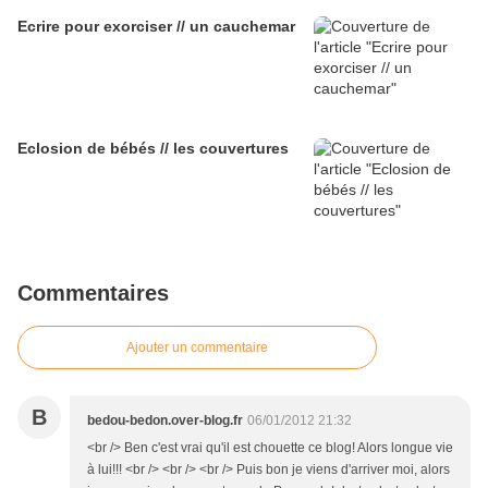
Ecrire pour exorciser // un cauchemar
Eclosion de bébés // les couvertures
Commentaires
Ajouter un commentaire
B
bedou-bedon.over-blog.fr
06/01/2012 21:32
<br /> Ben c'est vrai qu'il est chouette ce blog! Alors longue vie
à lui!!! <br /> <br /> <br /> Puis bon je viens d'arriver moi, alors