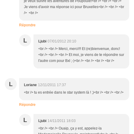
je veux suivre les aventures de Poupoule!<br /> <br /> <br />
Je viens d'avoir ma réponse ici pour Bruxelles<br /> <br /> <br
/> <br />
Répondre
L
Ljubi
07/01/2012 20:10
<br /> <br /> Merci, merci!!! Et (re)bienvenue, donc!
<br /> <br /> <br /> Et moi, je viens de te répondre sur
l'autre com pour Bxl ;-)<br /> <br /> <br /> <br />
L
Loriane
12/11/2011 17:37
<br /> tu es entrée dans le star system là ! ;)<br /> <br /> <br />
Répondre
L
Ljubi
14/11/2011 18:03
<br /> <br /> Ouaip, ça y est, appelez-la