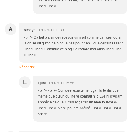
Mademoiselle Poupoule, maintenant!<br /> <br />
<br /> <br />
A
Amaya
11/11/2011 11:39
<br /> Ca fait plaisir de recevoir un mail comme ca ! ces jours
là on se dit qu'on ne blogue pas pour rien... que certains lisent
!<br /> <br /> Continue ce blog ! je l'adore moi aussi<br /> <br
/> <br />
Répondre
L
Ljubi
11/11/2011 15:58
<br /> <br /> Oui, c'est exactement ça! Tu te dis que
même quelqu'un qui ne te connait ni d'Eve ni d'Adam
apprécie ce que tu fais et ça fait un bien fou!<br />
<br /> <br /> Merci pour ta fidélité...<br /> <br /> <br />
<br />