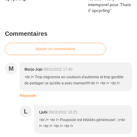
Commentaires
Ajouter un commentaire
M
Marjo Jojo
08/11/2011 17:40
<br /> Trop mignonne en couleurs d'automne et trop gentille
de partager ce qu'elle a avec maman!!!!<br /> <br /> <br />
Répondre
L
Ljubi
09/11/2011 10:25
<br /> <br /> Poupoule est trèèèès généreuse! ;-)<br
/> <br /> <br /> <br />