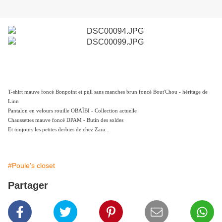
T-shirt mauve foncé Bonpoint et pull sans manches brun foncé Bout'Chou - héritage de
Linn
Pantalon en velours rouille OBAÏBI - Collection actuelle
Chaussettes mauve foncé DPAM - Butin des soldes
Et toujours les petites derbies de chez Zara...
#Poule's closet
Partager