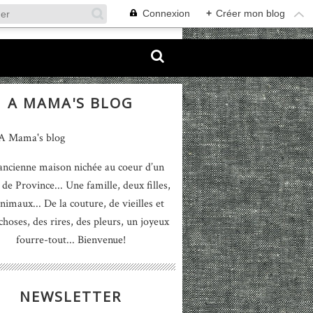
Connexion
+
Créer mon blog
A MAMA'S BLOG
ancienne maison nichée au coeur d’un
 de Province... Une famille, deux filles,
nimaux... De la couture, de vieilles et
 choses, des rires, des pleurs, un joyeux
fourre-tout... Bienvenue!
NEWSLETTER