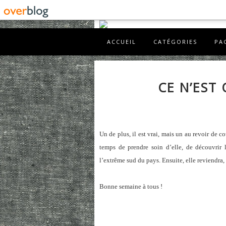
ACCUEIL
CATÉGORIES
PA
CE N’EST
Un de plus, il est vrai, mais un au revoir de 
temps de prendre soin d’elle, de découvrir l
l’extrême sud du pays. Ensuite, elle reviendra, 
Bonne semaine à tous !