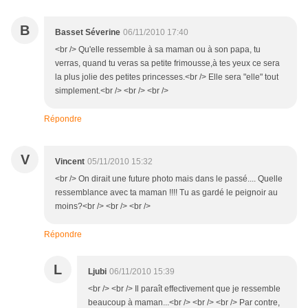
B
Basset Séverine
06/11/2010 17:40
<br /> Qu'elle ressemble à sa maman ou à son papa, tu
verras, quand tu veras sa petite frimousse,à tes yeux ce sera
la plus jolie des petites princesses.<br /> Elle sera "elle" tout
simplement.<br /> <br /> <br />
Répondre
V
Vincent
05/11/2010 15:32
<br /> On dirait une future photo mais dans le passé.... Quelle
ressemblance avec ta maman !!!! Tu as gardé le peignoir au
moins?<br /> <br /> <br />
Répondre
L
Ljubi
06/11/2010 15:39
<br /> <br /> Il paraît effectivement que je ressemble
beaucoup à maman...<br /> <br /> <br /> Par contre,