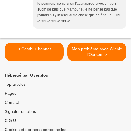
le peignoir, même si on l'avait gardé, avec un bon
10cm de plus que Mamoune, je ne pense pas que
j'aurais pu y insérer autre chose qu'une épaule... <br
/> <br /> <br /> <br />
< Combi + bonnet
Mon problème avec Winnie
l’Ourson. >
Hébergé par Overblog
Top articles
Pages
Contact
Signaler un abus
C.G.U.
Cookies et données personnelles