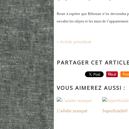
Reste à espérer que Biboune n’en deviendra pas
envahir les objets et les murs de l’apparteme
« Article précédent
PARTAGER CET ARTICL
Rep
VOUS AIMEREZ AUSSI :
L'adulte manqué
Superficialité?