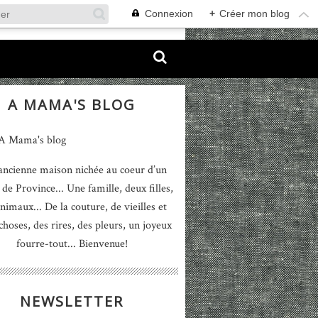
Connexion
+
Créer mon blog
A MAMA'S BLOG
ancienne maison nichée au coeur d’un
 de Province... Une famille, deux filles,
nimaux... De la couture, de vieilles et
 choses, des rires, des pleurs, un joyeux
fourre-tout... Bienvenue!
NEWSLETTER