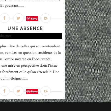
Et pourtant......
Save
UNE ABSENCE
plus. Une de celles qui sous-entendent
ion, remises en question, accidents de la
s l'ordre inverse en l'occurrence.
e une mise en perspective dont l'issue
as forcément celle qu'on attendait. Une
 qui m'éloignent...
Save