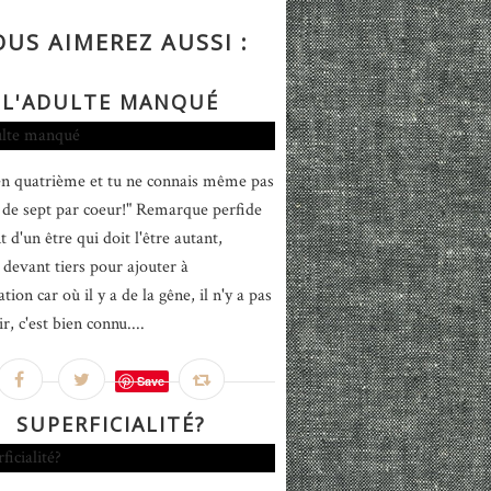
OUS AIMEREZ AUSSI :
L'ADULTE MANQUÉ
en quatrième et tu ne connais même pas
e de sept par coeur!" Remarque perfide
 d'un être qui doit l'être autant,
 devant tiers pour ajouter à
ation car où il y a de la gêne, il n'y a pas
ir, c'est bien connu....
Save
SUPERFICIALITÉ?