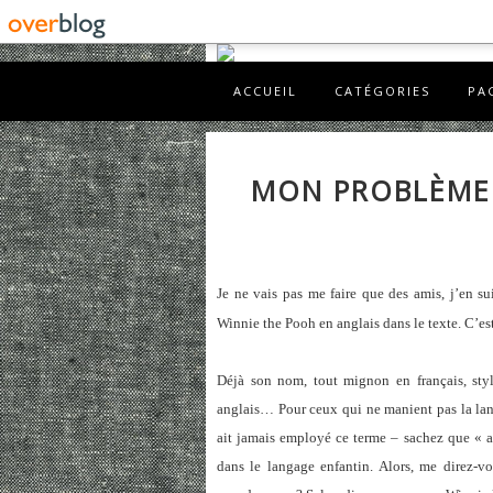
ACCUEIL
CATÉGORIES
PA
MON PROBLÈME 
Je ne vais pas me faire que des amis, j’en s
Winnie the Pooh en anglais dans le texte. C’est
Déjà son nom, tout mignon en français, style
anglais… Pour ceux qui ne manient pas la la
ait jamais employé ce terme – sachez que « a
dans le langage enfantin. Alors, me direz-vo