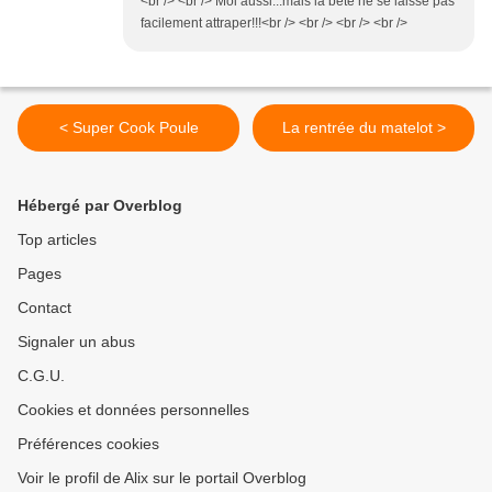
<br /> <br /> Moi aussi...mais la bête ne se laisse pas
facilement attraper!!!<br /> <br /> <br /> <br />
< Super Cook Poule
La rentrée du matelot >
Hébergé par Overblog
Top articles
Pages
Contact
Signaler un abus
C.G.U.
Cookies et données personnelles
Préférences cookies
Voir le profil de Alix sur le portail Overblog