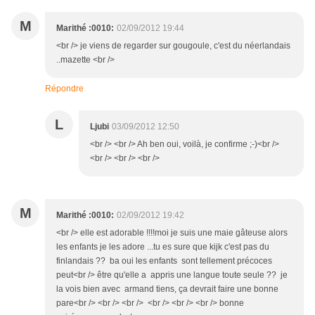
M
Marithé :0010:
02/09/2012 19:44
<br /> je viens de regarder sur gougoule, c'est du néerlandais
..mazette <br />
Répondre
L
Ljubi
03/09/2012 12:50
<br /> <br /> Ah ben oui, voilà, je confirme ;-)<br />
<br /> <br /> <br />
M
Marithé :0010:
02/09/2012 19:42
<br /> elle est adorable !!!!moi je suis une maie gâteuse alors
les enfants je les adore ...tu es sure que kijk c'est pas du
finlandais ?? ba oui les enfants sont tellement précoces
peut<br /> être qu'elle a appris une langue toute seule ?? je
la vois bien avec armand tiens, ça devrait faire une bonne
pare<br /> <br /> <br /> <br /> <br /> <br /> bonne