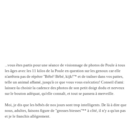
...vous êtes partis pour une séance de visionnage de photos de Poule à tous
les âges avec les 11 kilos de la Poule en question sur les genoux car elle
n'arrêtera pas de répéter "Bébé! Bébé, kijk!"* et de traîner dans vos pattes,
telle un animal affamé, jusqu'à ce que vous vous exécutiez! Conseil d'ami:
laissez-la choisir la cadence des photos de son petit doigt dodu et nerveux
sur le bouton adéquat, qu'elle connaît, et tout se passera à merveille.
Moi, je dis que les bébés de nos jours sont trop intelligents. De là à dire que
nous, adultes, faisons figure de "grosses biesses"** à côté, il n'y a qu'un pas
et je le franchis allègrement.