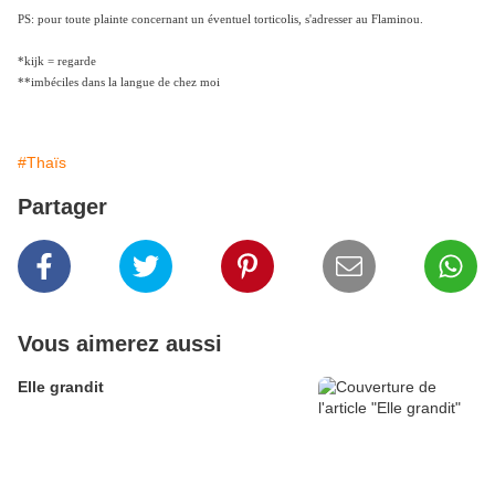
PS: pour toute plainte concernant un éventuel torticolis, s'adresser au Flaminou.
*kijk = regarde
**imbéciles dans la langue de chez moi
#Thaïs
Partager
Vous aimerez aussi
Elle grandit