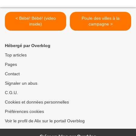
< Bébé! Bébé! (video
Poule des villes à la
inside)
campagne >
Hébergé par Overblog
Top articles
Pages
Contact
Signaler un abus
C.G.U.
Cookies et données personnelles
Préférences cookies
Voir le profil de Alix sur le portail Overblog