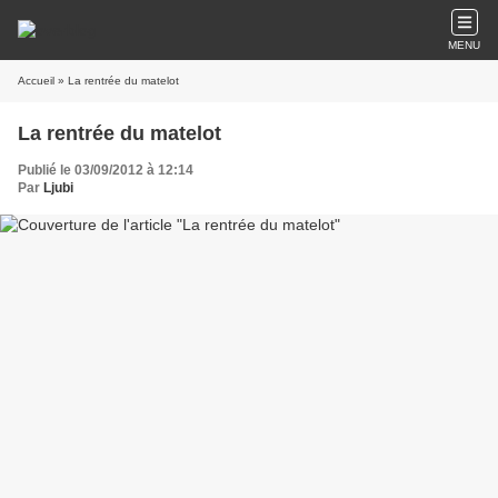
MENU
Accueil
» La rentrée du matelot
La rentrée du matelot
Publié le 03/09/2012 à 12:14
Par
Ljubi