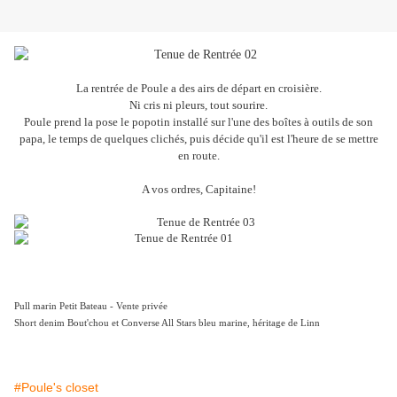
La rentrée de Poule a des airs de départ en croisière.
Ni cris ni pleurs, tout sourire.
Poule prend la pose le popotin installé sur l'une des boîtes à outils de son
papa, le temps de quelques clichés, puis décide qu'il est l'heure de se mettre
en route.
A vos ordres, Capitaine!
Pull marin Petit Bateau - Vente privée
Short denim Bout'chou et Converse All Stars bleu marine, héritage de Linn
#Poule's closet