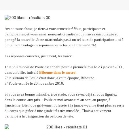
Avant toute chose, je tiens à vous remercier! Vous, participants et
participantes, et vous aussi, non-participant(e)s qui m'avez encouragée et
partagé la nouvelle. Je ne m'attendais pas à un tel taux de participation... ni à
un tel pourcentage de réponses correctes: on frôle les 90%!
Les réponses correctes, justement, les voici:
1/ le joli minois de Poule est apparu pour la première fois le 23 janvier 2011,
dans un billet intitulé
Biboune dans le metro
.
2/ le surnom de Poule était donc, à cette époque, Biboune.
3/ Poule est née le 20 novembre 2010.
Si vous avez bonne mémoire, à ce stade, vous savez déjà si vous figuriez
dans la course aux prix... Poule et moi avons tiré au sort, au propre, à
l'ancienne. Bien que grièvement blessée à la jambe - qui ne tient plus au reste
du corps que grâce à une girafe très très musclée - Thaïs a activement
participé à la désignation du peloton de tête.