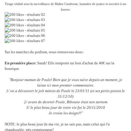
Tirage réalisé sous la surveillance de Maître Carabosse, huissière de justice et sorcière à ses
heures.
Sur les marches du podium, nous retrouvons donc:
En première place:
Sarah! Elle remporte un bon d'achat de 40€ sur la
boutique.
"Bonjour maman de Poule! Bien que je vous suive depuis un moment, je
laisse ici mon premier commentaire.
1/ on a découvert le joli minois de Poule le 23/01/11 (et ses petits petons le
31/12/10)
2/ avant de devenir Poule, Biboune était son surnom
3/ le plus beau jour de votre vie fut le 20/11/2010
Je croise les doigts!!"
NOTE: le plus beau jour de ma vie, je ne sais pas, mais celui qui l'a
chamboulée, très certainement!