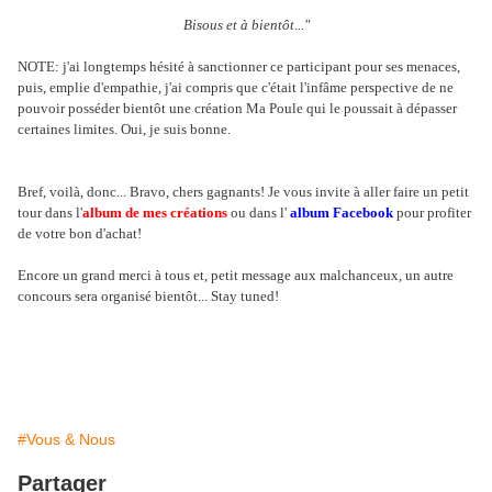
Bisous et à bientôt..."
NOTE: j'ai longtemps hésité à sanctionner ce participant pour ses menaces,
puis, emplie d'empathie, j'ai compris que c'était l'infâme perspective de ne
pouvoir posséder bientôt une création Ma Poule qui le poussait à dépasser
certaines limites. Oui, je suis bonne.
Bref, voilà, donc... Bravo, chers gagnants! Je vous invite à aller faire un petit
tour dans l'
album de mes créations
ou dans l'
album Facebook
pour profiter
de votre bon d'achat!
Encore un grand merci à tous et, petit message aux malchanceux, un autre
concours sera organisé bientôt... Stay tuned!
#Vous & Nous
Partager