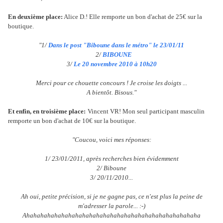
En deuxième place:
Alice D.! Elle remporte un bon d'achat de 25€ sur la
boutique.
"1/
Dans le post "Biboune dans le métro" le 23/01/11
2/
BIBOUNE
3/
Le
20 novembre 2010 à 10h20
Merci pour ce chouette concours ! Je croise les doigts ...
A bientôt. Bisous."
Et enfin, en troisième place:
Vincent VR! Mon seul participant masculin
remporte un bon d'achat de 10€ sur la boutique.
"Coucou, voici mes réponses:
1/ 23/01/2011, après recherches bien évidemment
2/ Biboune
3/ 20/11/2010...
Ah oui, petite précision, si je ne gagne pas, ce n'est plus la peine de
m'adresser la parole... :-)
Ahahahahahahahahahahahahahahahahahahahahahahahahaha