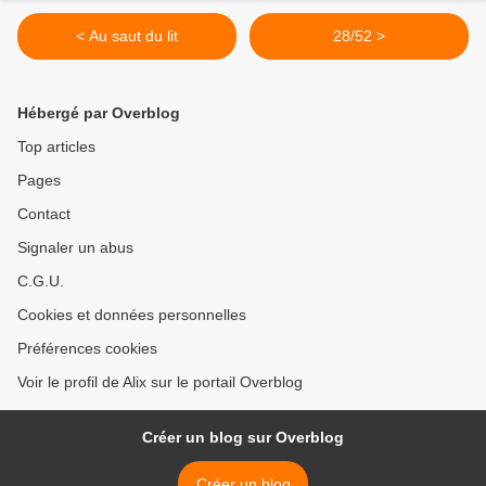
< Au saut du lit
28/52 >
Hébergé par Overblog
Top articles
Pages
Contact
Signaler un abus
C.G.U.
Cookies et données personnelles
Préférences cookies
Voir le profil de Alix sur le portail Overblog
Créer un blog sur Overblog
Créer un blog