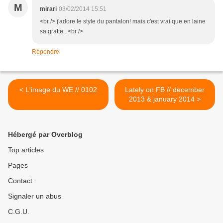
M
mirari
03/02/2014 15:51
<br /> j'adore le style du pantalon! mais c'est vrai que en laine
sa gratte...<br />
Répondre
< L'image du WE // 0102
Lately on FB // december
2013 & january 2014 >
Hébergé par Overblog
Top articles
Pages
Contact
Signaler un abus
C.G.U.