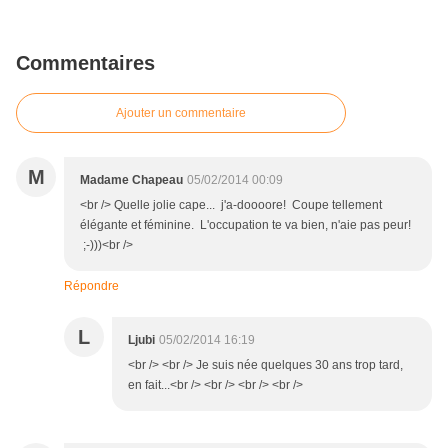
Commentaires
Ajouter un commentaire
M
Madame Chapeau
05/02/2014 00:09
<br /> Quelle jolie cape... j'a-doooore! Coupe tellement
élégante et féminine. L'occupation te va bien, n'aie pas peur!
;-)))<br />
Répondre
L
Ljubi
05/02/2014 16:19
<br /> <br /> Je suis née quelques 30 ans trop tard,
en fait...<br /> <br /> <br /> <br />