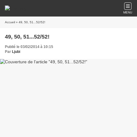
MENU
Accueil
» 49, 50, 51...52/52!
49, 50, 51...52/52!
Publié le 03/02/2014 à 10:15
Par
Ljubi