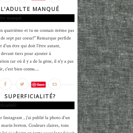
L'ADULTE MANQUÉ
en quatrième et tu ne connais même pas
e de sept par coeur!" Remarque perfide
 d'un être qui doit l'être autant,
 devant tiers pour ajouter à
ation car où il y a de la gêne, il n'y a pas
ir, c'est bien connu....
Save
SUPERFICIALITÉ?
r Instagram , j'ai publié la photo d'un
 marin breton. Couleurs claires, tons