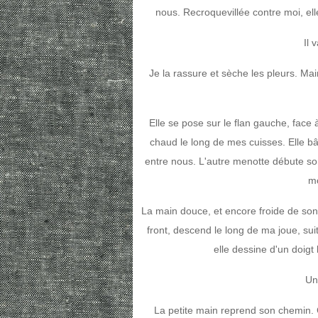
nous. Recroquevillée contre moi, ell
Il 
Je la rassure et sèche les pleurs. M
Elle se pose sur le flan gauche, face 
chaud le long de mes cuisses. Elle bâi
entre nous. L'autre menotte débute so
mo
La main douce, et encore froide de son
front, descend le long de ma joue, su
elle dessine d'un doigt
Un
La petite main reprend son chemin. 