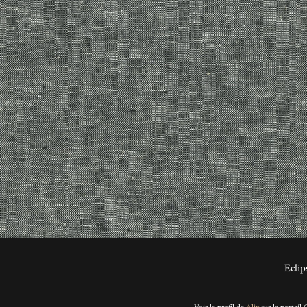
Eclip