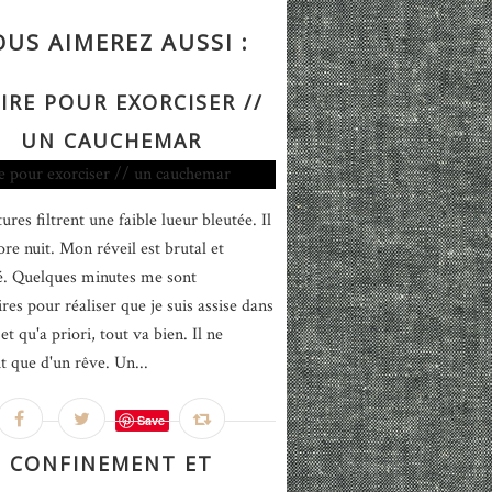
OUS AIMEREZ AUSSI :
IRE POUR EXORCISER //
UN CAUCHEMAR
ures filtrent une faible lueur bleutée. Il
ore nuit. Mon réveil est brutal et
é. Quelques minutes me sont
res pour réaliser que je suis assise dans
et qu'a priori, tout va bien. Il ne
it que d'un rêve. Un...
Save
CONFINEMENT ET