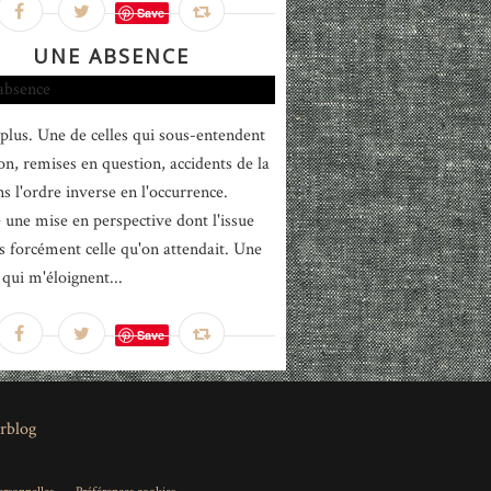
Save
UNE ABSENCE
plus. Une de celles qui sous-entendent
ion, remises en question, accidents de la
s l'ordre inverse en l'occurrence.
e une mise en perspective dont l'issue
as forcément celle qu'on attendait. Une
 qui m'éloignent...
Save
rblog