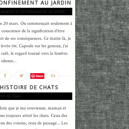
ONFINEMENT AU JARDIN
 le 20 mars. On commençait seulement à
conscience de la signification d'être
 et de ses conséquences. Ce matin-là, je
levée tôt. Capsule sur les genoux, j'ai
café, le regard tourné vers la fenêtre.
silence...
Save
HISTOIRE DE CHATS
 loin que je me souvienne, maman et
ns toujours attiré les chats. Ceux des
eux des voisins, ceux de passage... Les