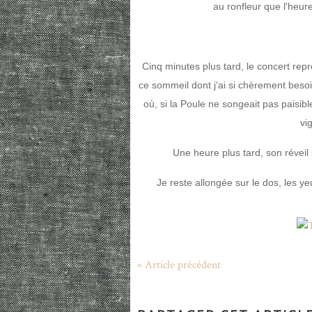
au ronfleur que l'heur
Cinq minutes plus tard, le concert repre
ce sommeil dont j'ai si chèrement besoi
où, si la Poule ne songeait pas paisib
vi
Une heure plus tard, son réveil 
Je reste allongée sur le dos, les y
« Article précédent