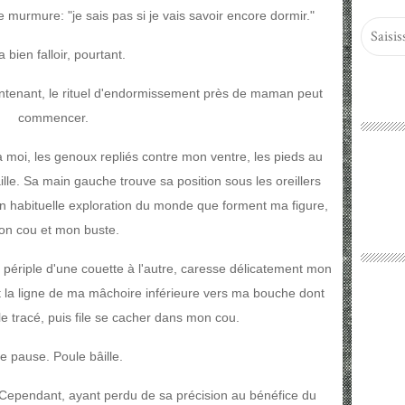
e murmure: "je sais pas si je vais savoir encore dormir."
va bien falloir, pourtant.
aintenant, le rituel d'endormissement près de maman peut
commencer.
à moi, les genoux repliés contre mon ventre, les pieds au
lle. Sa main gauche trouve sa position sous les oreillers
n habituelle exploration du monde que forment ma figure,
n cou et mon buste.
 périple d'une couette à l'autre, caresse délicatement mon
it la ligne de ma mâchoire inférieure vers ma bouche dont
 le tracé, puis file se cacher dans mon cou.
e pause. Poule bâille.
Cependant, ayant perdu de sa précision au bénéfice du