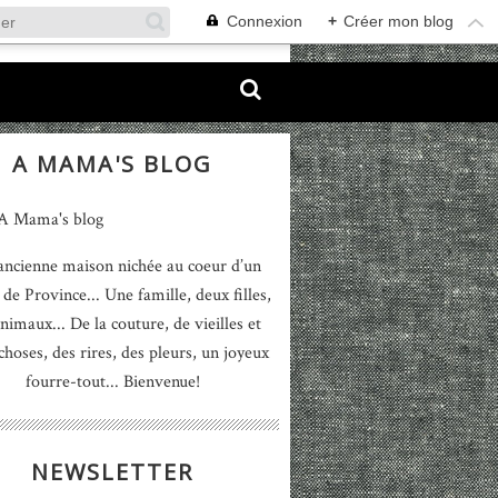
Connexion
+
Créer mon blog
A MAMA'S BLOG
ancienne maison nichée au coeur d’un
 de Province... Une famille, deux filles,
nimaux... De la couture, de vieilles et
 choses, des rires, des pleurs, un joyeux
fourre-tout... Bienvenue!
NEWSLETTER