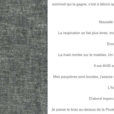
sommeil qui la gagne, c'est à tâtons 
Nouvelle
La respiration se fait plus lente, 
Enco
La main tombe sur le matelas. Un 
Il est 4h30 e
Mes paupières sont lourdes, j'assure m
L'h
D'abord imperc
Je passe le bras au-dessus de la Poule 