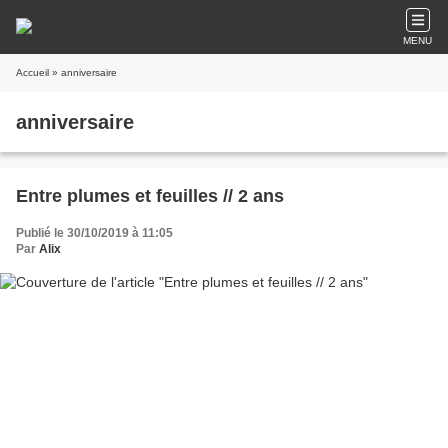
MENU
Accueil
» anniversaire
anniversaire
Entre plumes et feuilles // 2 ans
Publié le 30/10/2019 à 11:05
Par
Alix