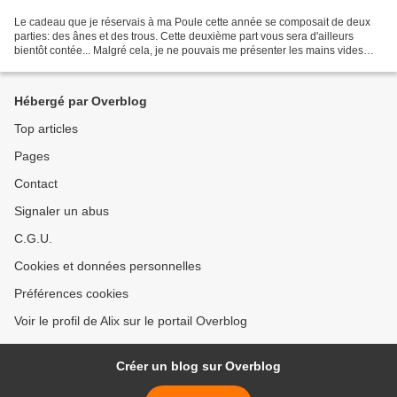
Le cadeau que je réservais à ma Poule cette année se composait de deux
parties: des ânes et des trous. Cette deuxième part vous sera d'ailleurs
bientôt contée... Malgré cela, je ne pouvais me présenter les mains vides
face à la jubilaire le jour de son...
Hébergé par Overblog
Top articles
Pages
Contact
Signaler un abus
C.G.U.
Cookies et données personnelles
Préférences cookies
Voir le profil de Alix sur le portail Overblog
Créer un blog sur Overblog