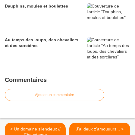
Dauphins, moules et boulettes
Au temps des loups, des chevaliers
et des sorcières
Commentaires
Ajouter un commentaire
< Un domaine silencieux //
J'ai deux z'amouuurs... >
Chevetogne