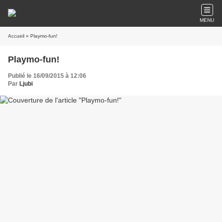
MENU
Accueil
» Playmo-fun!
Playmo-fun!
Publié le 16/09/2015 à 12:06
Par
Ljubi