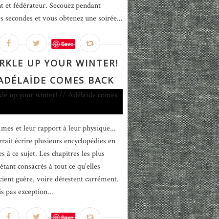
t et fédérateur. Secouez pendant
s secondes et vous obtenez une soirée...
Save
RKLE UP YOUR WINTER!
 ADÉLAÏDE COMES BACK
mes et leur rapport à leur physique...
rait écrire plusieurs encyclopédies en
 à ce sujet. Les chapitres les plus
étant consacrés à tout ce qu'elles
cient guère, voire détestent carrément.
is pas exception...
Save