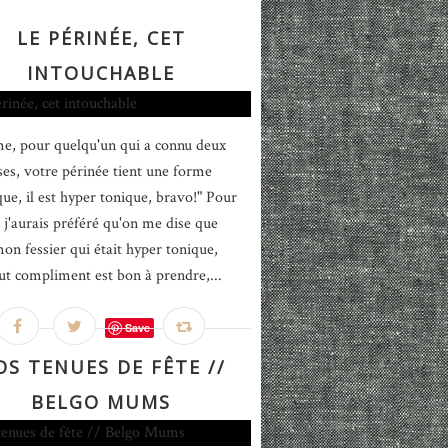
LE PÉRINÉE, CET
INTOUCHABLE
, pour quelqu'un qui a connu deux
ses, votre périnée tient une forme
ue, il est hyper tonique, bravo!" Pour
, j'aurais préféré qu'on me dise que
mon fessier qui était hyper tonique,
ut compliment est bon à prendre,...
Save
OS TENUES DE FÊTE //
BELGO MUMS