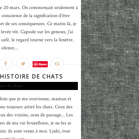
 le 20 mars. On commençait seulement à
conscience de la signification d'être
 et de ses conséquences. Ce matin-là, je
levée tôt. Capsule sur les genoux, j'ai
café, le regard tourné vers la fenêtre.
silence...
Save
HISTOIRE DE CHATS
 loin que je me souvienne, maman et
ns toujours attiré les chats. Ceux des
eux des voisins, ceux de passage... Les
ats de ma vie bruxelloise, je ne les ai
sis: ils sont venus à moi. Ljubi, tout