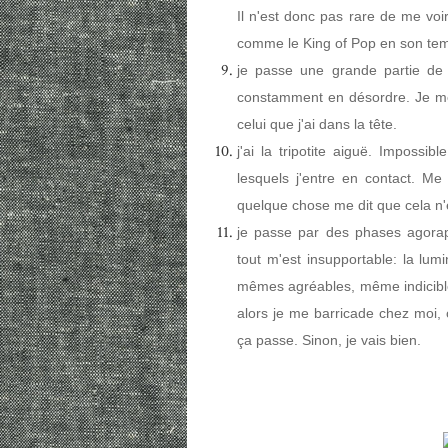
Il n'est donc pas rare de me vo
comme le King of Pop en son temp
je passe une grande partie de 
constamment en désordre. Je me d
celui que j'ai dans la tête.
j'ai la tripotite aiguë. Impossi
lesquels j'entre en contact. Me 
quelque chose me dit que cela n
je passe par des phases agora
tout m'est insupportable: la lumi
mêmes agréables, même indicible
alors je me barricade chez moi, 
ça passe. Sinon, je vais bien.