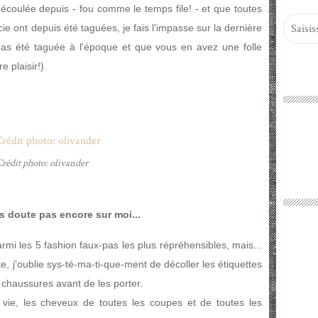
coulée depuis - fou comme le temps file! - et que toutes
e ont depuis été taguées, je fais l'impasse sur la dernière
 pas été taguée à l'époque et que vous en avez une folle
e plaisir!)
rédit photo: olivander
 doute pas encore sur moi...
armi les 5 fashion faux-pas les plus répréhensibles, mais...
e, j'oublie sys-té-ma-ti-que-ment de décoller les étiquettes
chaussures avant de les porter.
 vie, les cheveux de toutes les coupes et de toutes les