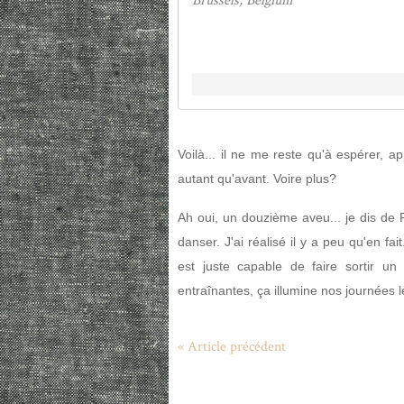
Brussels, Belgium
Voilà... il ne me reste qu'à espérer, 
autant qu'avant. Voire plus?
Ah oui, un douzième aveu... je dis de 
danser. J'ai réalisé il y a peu qu'en fa
est juste capable de faire sortir un
entraînantes, ça illumine nos journées 
« Article précédent