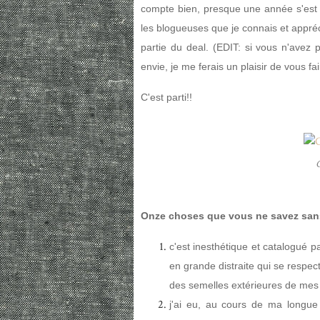
compte bien, presque une année s'est é
les blogueuses que je connais et appréci
partie du deal. (EDIT: si vous n'avez
envie, je me ferais un plaisir de vous fair
C'est parti!!
C
Onze choses que vous ne savez sans
c'est inesthétique et catalogué p
en grande distraite qui se respect
des semelles extérieures de mes 
j'ai eu, au cours de ma longue