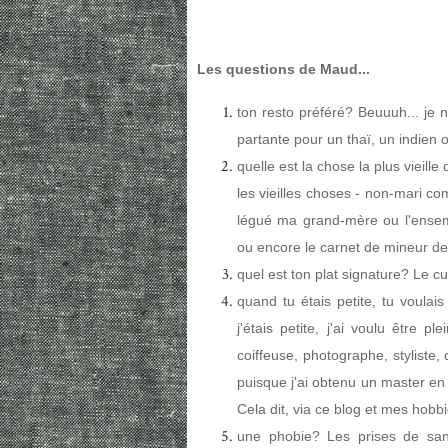
Les questions de Maud...
ton resto préféré? Beuuuh... je ne
partante pour un thaï, un indien o
quelle est la chose la plus vieil
les vieilles choses - non-mari com
légué ma grand-mère ou l'ensemb
ou encore le carnet de mineur de 
quel est ton plat signature? Le c
quand tu étais petite, tu voulai
j'étais petite, j'ai voulu être 
coiffeuse, photographe, styliste, 
puisque j'ai obtenu un master en
Cela dit, via ce blog et mes hobbi
une phobie? Les prises de sang