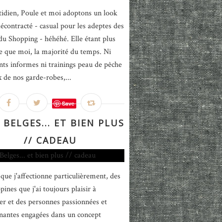
idien, Poule et moi adoptons un look
décontracté - casual pour les adeptes des
du Shopping - héhéhé. Elle étant plus
e que moi, la majorité du temps. Ni
ts informes ni trainings peau de pêche
x de nos garde-robes,...
Save
 BELGES... ET BIEN PLUS
// CADEAU
 que j'affectionne particulièrement, des
ines que j'ai toujours plaisir à
er et des personnes passionnées et
nantes engagées dans un concept