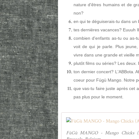
nature d'êtres humains et de gra
non?
en qui te déguiserais-tu dans un
tes dernières vacances? Euuuh I
combien d'enfants as-tu ou as-tu
voit de qui je parle. Plus jeune,
vivre dans une grande et vieille 
plutôt films ou séries? Les deux.
ton dernier concert? L'ABBota. A
coeur pour Fùgù Mango. Notre pet
que vas-tu faire juste après cet 
pas plus pour le moment.
FùGù MANGO - Mango Chicks (AB S