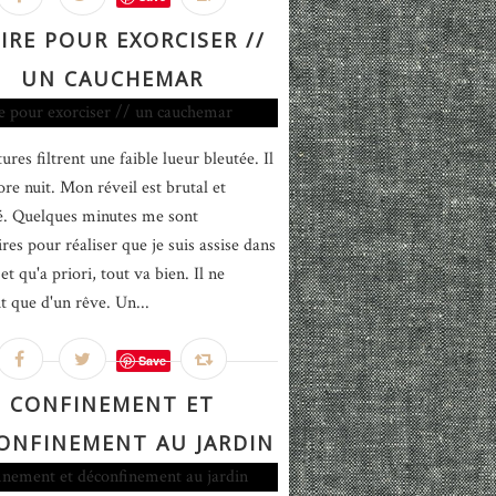
IRE POUR EXORCISER //
UN CAUCHEMAR
ures filtrent une faible lueur bleutée. Il
ore nuit. Mon réveil est brutal et
é. Quelques minutes me sont
res pour réaliser que je suis assise dans
et qu'a priori, tout va bien. Il ne
it que d'un rêve. Un...
Save
CONFINEMENT ET
ONFINEMENT AU JARDIN