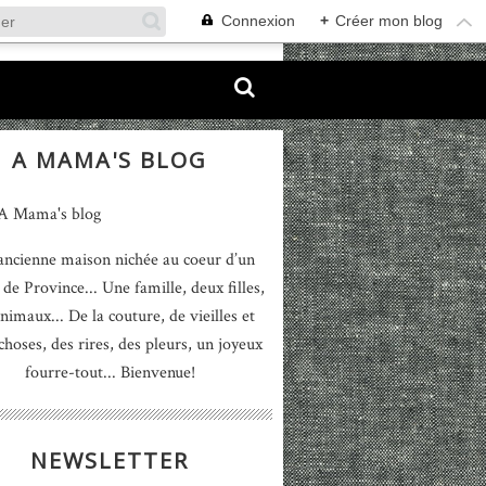
Connexion
+
Créer mon blog
A MAMA'S BLOG
ancienne maison nichée au coeur d’un
 de Province... Une famille, deux filles,
nimaux... De la couture, de vieilles et
 choses, des rires, des pleurs, un joyeux
fourre-tout... Bienvenue!
NEWSLETTER