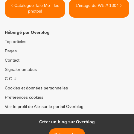
< Catalogue Tale Me - les
L'image du WE // 1304 >
photos!
Hébergé par Overblog
Top articles
Pages
Contact
Signaler un abus
C.G.U.
Cookies et données personnelles
Préférences cookies
Voir le profil de Alix sur le portail Overblog
Créer un blog sur Overblog