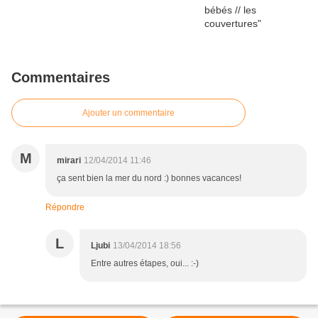
Commentaires
Ajouter un commentaire
M
mirari
12/04/2014 11:46
ça sent bien la mer du nord :) bonnes vacances!
Répondre
L
Ljubi
13/04/2014 18:56
Entre autres étapes, oui... :-)