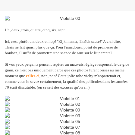
Un, deux, trois, quatre, cinq, six, sept...
Ici, c'est plutôt un, deux et hop! "Kijk, mama, Thaïch saute!" A vrai dire,
Thaïs ne fait quasi plus que ça. Pour l'amadouer, point de promesse de
bonbon, il suffit de promettre une séance de saut sur le lit parental.
Si vos yeux perçants pensent repérer un mauvais réglage responsable de gros
grain, ce n'est pas uniquement parce que ces photos furent prises au même
moment que
celles-ci
, non, non! Cette jolie robe vichy m'appartenait et,
comme vous le savez certainement, la qualité des pellicules dans les années
70 était discutable. (on se sert des excuses qu'on a...)