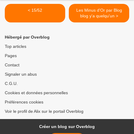
< 15/52
Les Minus d'Or par Blog
blog y'a quelqu'un >
Hébergé par Overblog
Top articles
Pages
Contact
Signaler un abus
C.G.U.
Cookies et données personnelles
Préférences cookies
Voir le profil de Alix sur le portail Overblog
Créer un blog sur Overblog