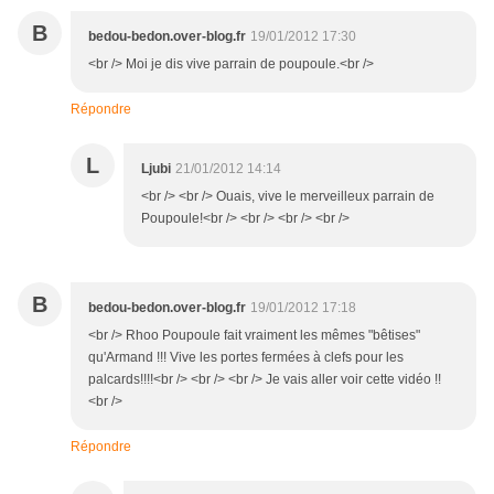
B
bedou-bedon.over-blog.fr
19/01/2012 17:30
<br /> Moi je dis vive parrain de poupoule.<br />
Répondre
L
Ljubi
21/01/2012 14:14
<br /> <br /> Ouais, vive le merveilleux parrain de
Poupoule!<br /> <br /> <br /> <br />
B
bedou-bedon.over-blog.fr
19/01/2012 17:18
<br /> Rhoo Poupoule fait vraiment les mêmes "bêtises"
qu'Armand !!! Vive les portes fermées à clefs pour les
palcards!!!!<br /> <br /> <br /> Je vais aller voir cette vidéo !!
<br />
Répondre