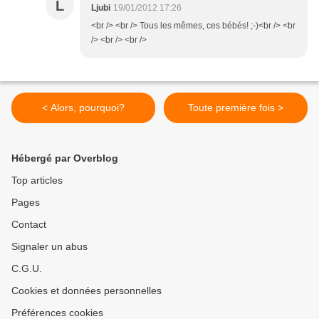
L
Ljubi
19/01/2012 17:26
<br /> <br /> Tous les mêmes, ces bébés! ;-)<br /> <br
/> <br /> <br />
< Alors, pourquoi?
Toute première fois >
Hébergé par Overblog
Top articles
Pages
Contact
Signaler un abus
C.G.U.
Cookies et données personnelles
Préférences cookies