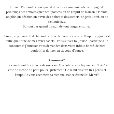
En vrai, Poupoule adore quand des envies soudaines de nettoyage de
printemps des armoires prennent possession de l'esprit de maman. On vide,
on plie, on déchire, on ouvre des boîtes et des sachets, on jette...bref, on ne
s'ennuie pas.
Surtout pas quand il s'agit de tout ranger ensuite...
Sinon, et je passe là de la Poule à l'âne, le parrain chéri de Poupoule, qui n'est
autre que l'aïné de mes frères cadets - vous suivez toujours? - participe à un
concours et j'aimerais vous demander, dans votre infinie bonté, de bien
vouloir lui donner un tit coup d'pouce.
Comment?
En visualisant la vidéo ci-dessous sur YouTube et en cliquant sur "Like" à
côté de l'icône du petit pouce, justement. Ce serait très très très gentil et
Poupoule vous accordera sa reconnaissance éternelle! Merci!!