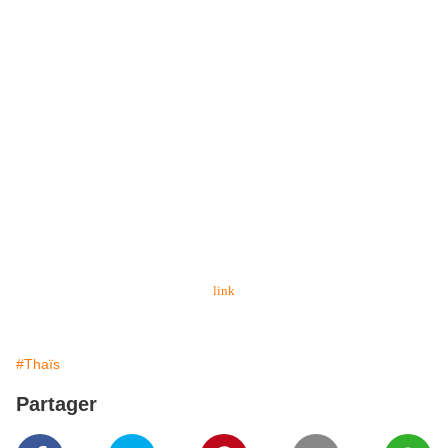
link
#Thaïs
Partager