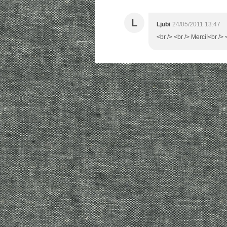
L
Ljubi
24/05/2011 13:47
<br /> <br /> Merci!<br /> 