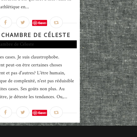
athlétique en...
Save
 CHAMBRE DE CÉLESTE
les cases. Je suis claustrophobe.
 peut-on être certaines choses
nt et pas d'autres? L'être humain,
que de complexité, n'est pas réduisible
tites cases. Ses goûts non plus. Au
re, je déteste les tendances. Ou,...
Save