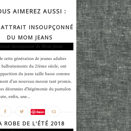
OUS AIMEREZ AUSSI :
L'ATTRAIT INSOUPÇONNÉ
DU MOM JEANS
 de cette génération de jeunes adultes
x balbutiements du 21ème siècle, ont
'apparition du jeans taille basse comme
ment d'un nouveau messie tant promis.
es décennies d'hégémonie du pantalon
aute, enfin, une...
Save
A ROBE DE L'ÉTÉ 2018