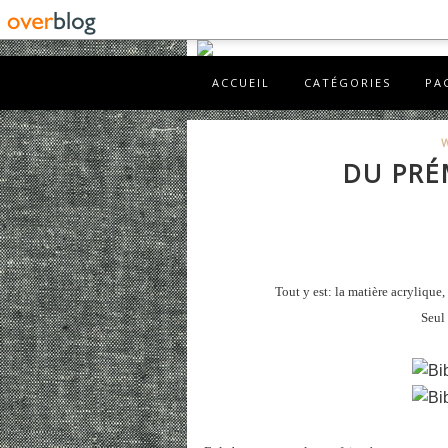
ACCUEIL
CATÉGORIES
PA
DU PRÉ
Tout y est: la matière acrylique,
Seul 