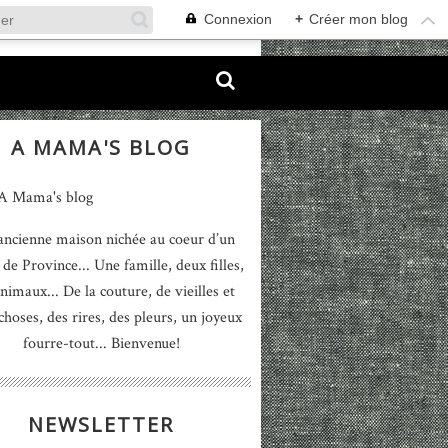
Connexion
+
Créer mon blog
A MAMA'S BLOG
ancienne maison nichée au coeur d’un
 de Province... Une famille, deux filles,
nimaux... De la couture, de vieilles et
 choses, des rires, des pleurs, un joyeux
fourre-tout... Bienvenue!
NEWSLETTER