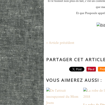
Et le bonnet non plus en fait, c’est un conte
que ma
Et que Poupoule appré
« Article précédent
PARTAGER CET ARTICL
Rep
VOUS AIMEREZ AUSSI :