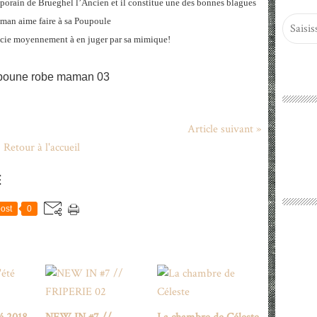
mporain de Brueghel l’Ancien et il constitue une des bonnes blagues
man aime faire à sa Poupoule
cie moyennement à en juger par sa mimique!
Article suivant »
Retour à l'accueil
E
ost
0