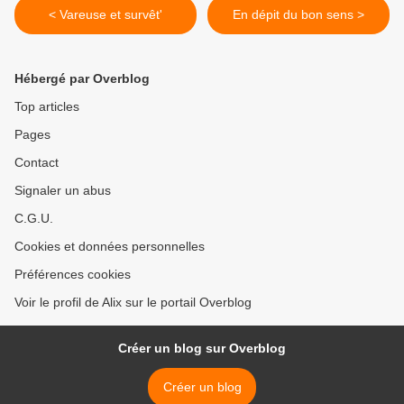
< Vareuse et survêt'
En dépit du bon sens >
Hébergé par Overblog
Top articles
Pages
Contact
Signaler un abus
C.G.U.
Cookies et données personnelles
Préférences cookies
Voir le profil de Alix sur le portail Overblog
Créer un blog sur Overblog
Créer un blog