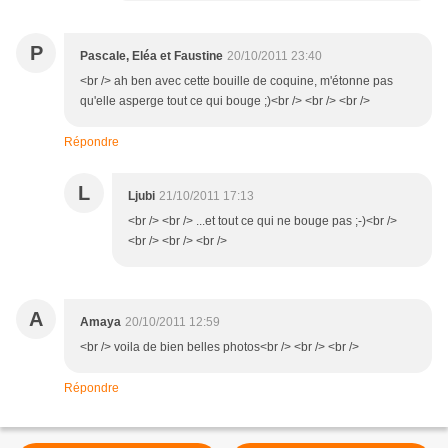
P
Pascale, Eléa et Faustine
20/10/2011 23:40
<br /> ah ben avec cette bouille de coquine, m'étonne pas
qu'elle asperge tout ce qui bouge ;)<br /> <br /> <br />
Répondre
L
Ljubi
21/10/2011 17:13
<br /> <br /> ...et tout ce qui ne bouge pas ;-)<br />
<br /> <br /> <br />
A
Amaya
20/10/2011 12:59
<br /> voila de bien belles photos<br /> <br /> <br />
Répondre