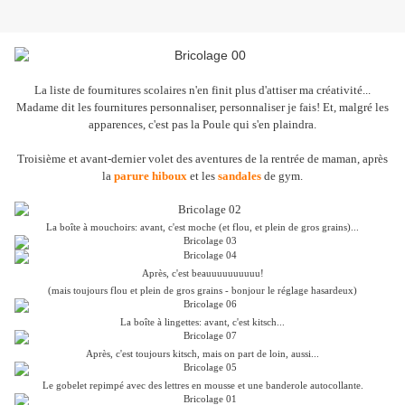
La liste de fournitures scolaires n'en finit plus d'attiser ma créativité...
Madame dit les fournitures personnaliser, personnaliser je fais! Et, malgré les
apparences, c'est pas la Poule qui s'en plaindra.
Troisième et avant-dernier volet des aventures de la rentrée de maman, après
la
parure hiboux
et les
sandales
de gym.
La boîte à mouchoirs: avant, c'est moche (et flou, et plein de gros grains)...
Après, c'est beauuuuuuuuuu!
(mais toujours flou et plein de gros grains - bonjour le réglage hasardeux)
La boîte à lingettes: avant, c'est kitsch...
Après, c'est toujours kitsch, mais on part de loin, aussi...
Le gobelet repimpé avec des lettres en mousse et une banderole autocollante.