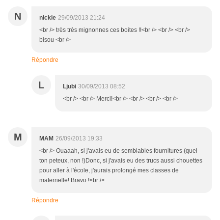
N
nickie
29/09/2013 21:24
<br /> très très mignonnes ces boites !!<br /> <br /> <br />
bisou <br />
Répondre
L
Ljubi
30/09/2013 08:52
<br /> <br /> Merci!<br /> <br /> <br /> <br />
M
MAM
26/09/2013 19:33
<br /> Ouaaah, si j'avais eu de semblables fournitures (quel
ton peteux, non !)Donc, si j'avais eu des trucs aussi chouettes
pour aller à l'école, j'aurais prolongé mes classes de
maternelle! Bravo !<br />
Répondre