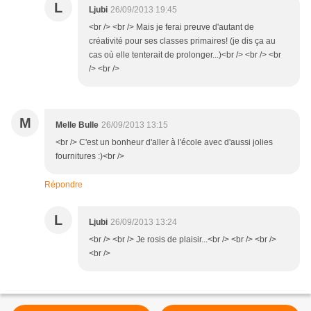
L
Ljubi
26/09/2013 19:45
<br /> <br /> Mais je ferai preuve d'autant de
créativité pour ses classes primaires! (je dis ça au
cas où elle tenterait de prolonger...)<br /> <br /> <br
/> <br />
M
Melle Bulle
26/09/2013 13:15
<br /> C'est un bonheur d'aller à l'école avec d'aussi jolies
fournitures :)<br />
Répondre
L
Ljubi
26/09/2013 13:24
<br /> <br /> Je rosis de plaisir...<br /> <br /> <br />
<br />