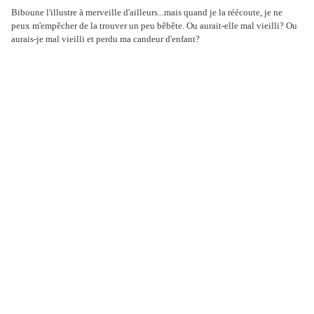
Biboune l'illustre à merveille d'ailleurs...mais quand je la réécoute, je ne
peux m'empêcher de la trouver un peu bêbête. Ou aurait-elle mal vieilli? Ou
aurais-je mal vieilli et perdu ma candeur d'enfant?