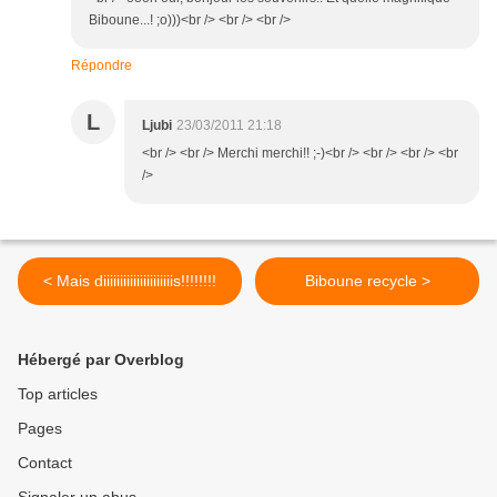
Biboune...! ;o)))<br /> <br /> <br />
Répondre
L
Ljubi
23/03/2011 21:18
<br /> <br /> Merchi merchi!! ;-)<br /> <br /> <br /> <br
/>
< Mais diiiiiiiiiiiiiiiiiiiiis!!!!!!!!
Biboune recycle >
Hébergé par Overblog
Top articles
Pages
Contact