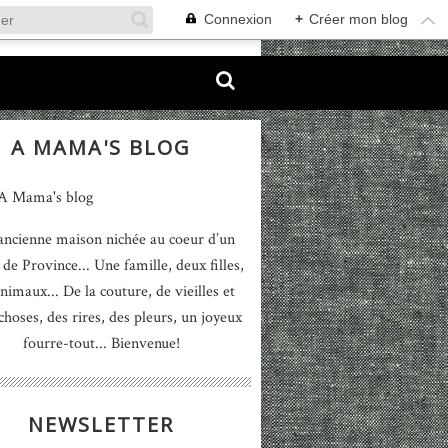
Connexion
+
Créer mon blog
A MAMA'S BLOG
ancienne maison nichée au coeur d’un
 de Province... Une famille, deux filles,
nimaux... De la couture, de vieilles et
 choses, des rires, des pleurs, un joyeux
fourre-tout... Bienvenue!
NEWSLETTER