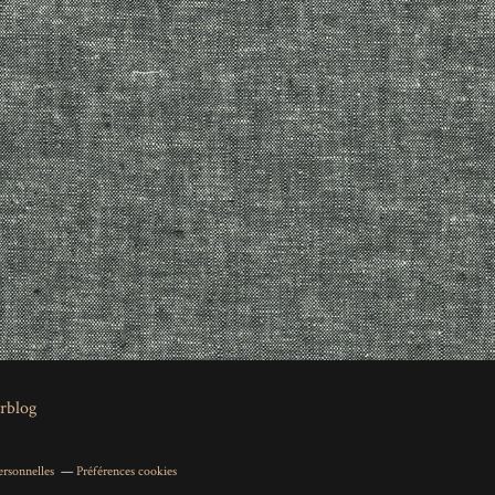
rblog
rsonnelles
Préférences cookies