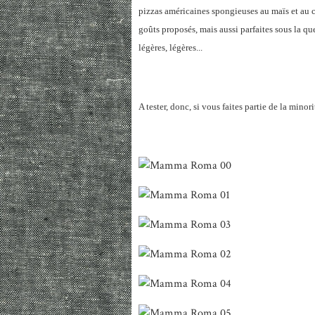
pizzas américaines spongieuses au maïs et au c
goûts proposés, mais aussi parfaites sous la queno
légères, légères...
A tester, donc, si vous faites partie de la minor