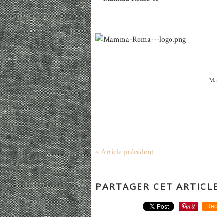
Mam
« Article précédent
PARTAGER CET ARTICL
Rep