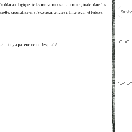
heddar analogique, je les trouve non seulement originales dans les
tte: croustillantes à l'extérieur, tendres à l'intérieur... et légères,
ité qui n'y a pas encore mis les pieds!