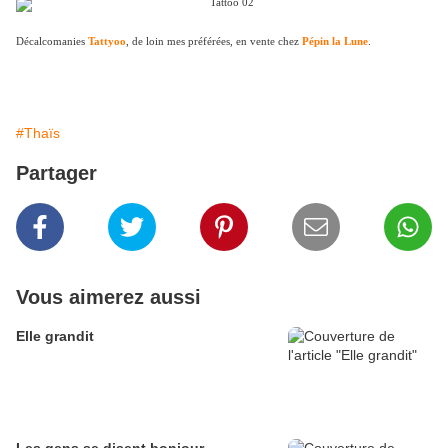
Décalcomanies
Tattyoo
, de loin mes préférées, en vente chez
Pépin la Lune
.
#Thaïs
Partager
Vous aimerez aussi
Elle grandit