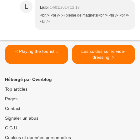
L
Ljubi
14/01/2014 12:18
<br /> <br /> :-) pleine de magnets!<br /> <br /> <br />
<br />
< Playing the tourist...
Les soldes sur le vide-
dressing! >
Hébergé par Overblog
Top articles
Pages
Contact
Signaler un abus
C.G.U.
Cookies et données personnelles