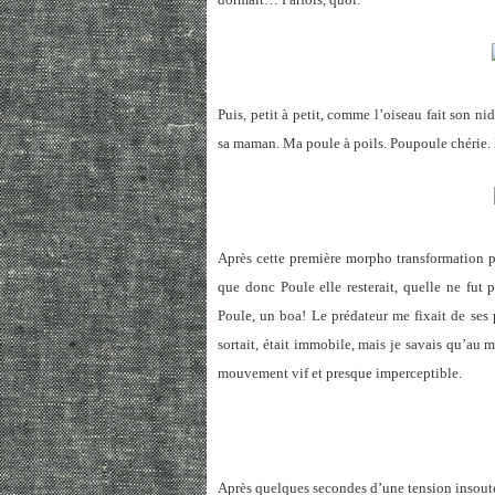
Puis, petit à petit, comme l’oiseau fait son n
sa maman. Ma poule à poils. Poupoule chérie. L
Après cette première morpho transformation plu
que donc Poule elle resterait, quelle ne fut 
Poule, un boa! Le prédateur me fixait de ses 
sortait, était immobile, mais je savais qu’au
mouvement vif et presque imperceptible.
Après quelques secondes d’une tension insouten