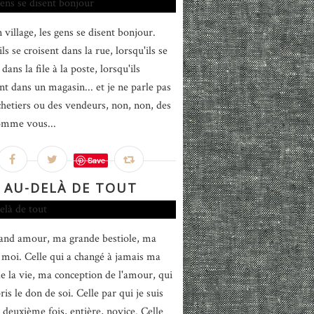
 village, les gens se disent bonjour.
ls se croisent dans la rue, lorsqu'ils se
dans la file à la poste, lorsqu'ils
nt dans un magasin... et je ne parle pas
chetiers ou des vendeurs, non, non, des
omme vous...
Save
AU-DELÀ DE TOUT
nd amour, ma grande bestiole, ma
 moi. Celle qui a changé à jamais ma
de la vie, ma conception de l'amour, qui
is le don de soi. Celle par qui je suis
 deuxième fois, entière, novice. Celle