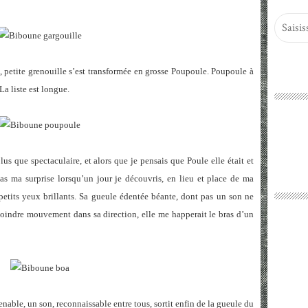
id, petite grenouille s’est transformée en grosse Poupoule. Poupoule à
a liste est longue.
s que spectaculaire, et alors que je pensais que Poule elle était et
pas ma surprise lorsqu’un jour je découvris, en lieu et place de ma
petits yeux brillants. Sa gueule édentée béante, dont pas un son ne
 moindre mouvement dans sa direction, elle me happerait le bras d’un
able, un son, reconnaissable entre tous, sortit enfin de la gueule du