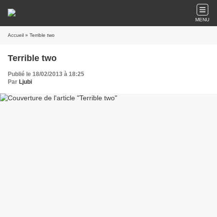
MENU
Accueil
» Terrible two
Terrible two
Publié le 18/02/2013 à 18:25
Par
Ljubi