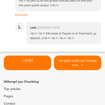
<br /> ha ben ca se voit qu'elle n'est pas dans un bon jour !
elle parle quelle langue ?<br />
Répondre
L
Ljubi
21/02/2013 18:51
<br /> <br /> Elle parle le Flaçais ou le Franmand, ça
dépend ;-)<br /> <br /> <br /> <br />
< 02/52
Un petit ourlet qui change
tout... >
Hébergé par Overblog
Top articles
Pages
Contact