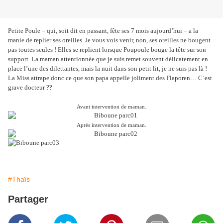
Petite Poule – qui, soit dit en passant, fête ses 7 mois aujourd’hui – a la
manie de replier ses oreilles. Je vous vois venir, non, ses oreilles ne bougent
pas toutes seules ! Elles se replient lorsque Poupoule bouge la tête sur son
support. La maman attentionnée que je suis remet souvent délicatement en
place l’une des dilettantes, mais la nuit dans son petit lit, je ne suis pas là !
La Miss attrape donc ce que son papa appelle joliment des Flaporen… C’est
grave docteur ??
Avant intervention de maman.
Après intervention de maman.
#Thaïs
Partager