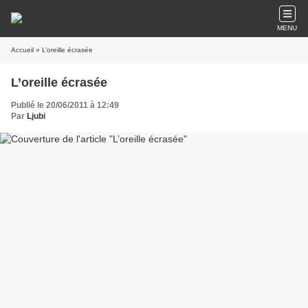
MENU
Accueil
» L’oreille écrasée
L’oreille écrasée
Publié le 20/06/2011 à 12:49
Par
Ljubi