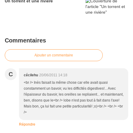
Un torrent et une rivière
Commentaires
Ajouter un commentaire
C
cécilehu
20/06/2011 14:18
<br /> Inès faisait la même chose car elle avait quasi
constamment un bavoir, vu les difficltés digestives!... Avec
l'épaisseur du bavoir, les oreilles se repliaient... et maintenant,
ben, disons que le<br /> lobe n'est pas tout à fait dans l'axe!
Mais bon, ça lui fait une petite particularité! ;o)<br /> <br /> <br
/>
Répondre