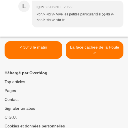
L
Ljubi
23/06/2011 20:29
<br /> <br /> Vive les petites particularités! ;-)<br />
<br /> <br /> <br />
< 38°3 le matin
La face cachée de la Poule
>
Hébergé par Overblog
Top articles
Pages
Contact
Signaler un abus
C.G.U.
Cookies et données personnelles