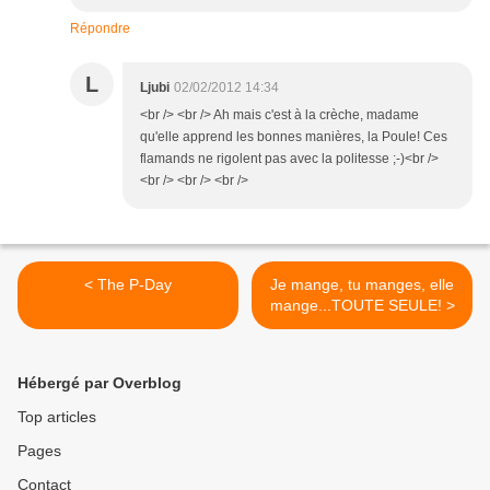
Répondre
L
Ljubi
02/02/2012 14:34
<br /> <br /> Ah mais c'est à la crèche, madame
qu'elle apprend les bonnes manières, la Poule! Ces
flamands ne rigolent pas avec la politesse ;-)<br />
<br /> <br /> <br />
< The P-Day
Je mange, tu manges, elle
mange...TOUTE SEULE! >
Hébergé par Overblog
Top articles
Pages
Contact