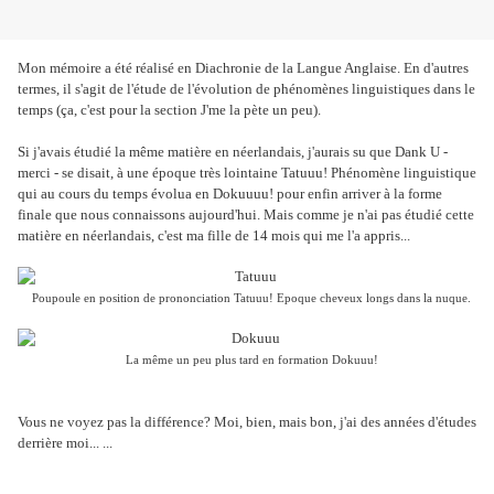
Mon mémoire a été réalisé en Diachronie de la Langue Anglaise. En d'autres
termes, il s'agit de l'étude de l'évolution de phénomènes linguistiques dans le
temps (ça, c'est pour la section J'me la pète un peu).
Si j'avais étudié la même matière en néerlandais, j'aurais su que Dank U -
merci - se disait, à une époque très lointaine Tatuuu! Phénomène linguistique
qui au cours du temps évolua en Dokuuuu! pour enfin arriver à la forme
finale que nous connaissons aujourd'hui. Mais comme je n'ai pas étudié cette
matière en néerlandais, c'est ma fille de 14 mois qui me l'a appris...
Poupoule en position de prononciation Tatuuu! Epoque cheveux longs dans la nuque.
La même un peu plus tard en formation Dokuuu!
Vous ne voyez pas la différence? Moi, bien, mais bon, j'ai des années d'études
derrière moi... ...