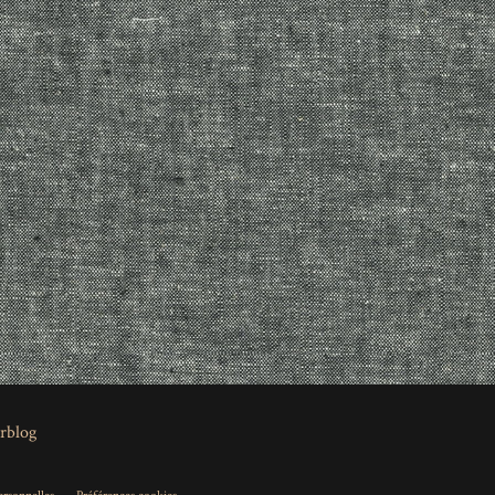
rblog