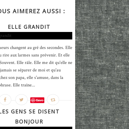
OUS AIMEREZ AUSSI :
ELLE GRANDIT
eurs changent au gré des secondes. Elle
u rire aux larmes sans prévenir. Et elle
ouvent. Elle râle. Elle me dit qu'elle ne
jamais se séparer de moi et qu'au
chez son papa, elle s'amuse, dans la
rase. Elle traîne...
Save
LES GENS SE DISENT
BONJOUR