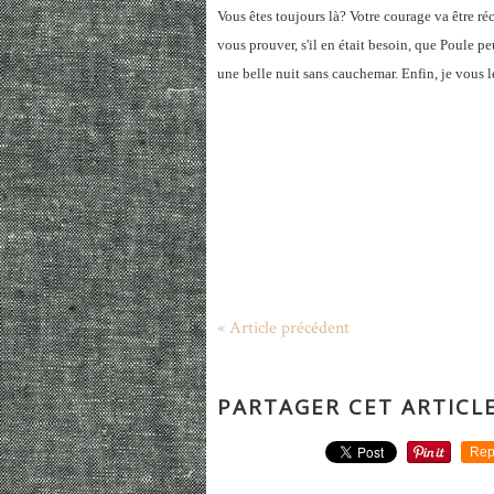
Vous êtes toujours là? Votre courage va être ré
vous prouver, s'il en était besoin, que Poule p
une belle nuit sans cauchemar. Enfin, je vous le
« Article précédent
PARTAGER CET ARTICL
Rep