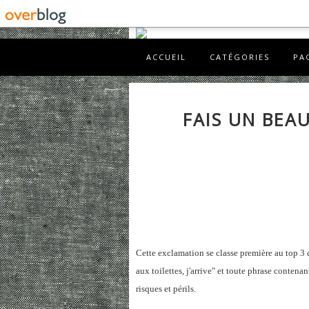
ACCUEIL
CATÉGORIES
PA
FAIS UN BEAU
Cette exclamation se classe première au top 3 d
aux toilettes, j'arrive" et toute phrase conte
risques et périls.