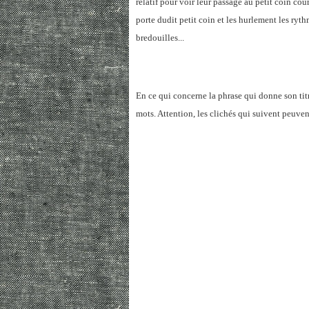
relatif pour voir leur passage au petit coin co
porte dudit petit coin et les hurlement les ryt
bredouilles...
En ce qui concerne la phrase qui donne son titr
mots. Attention, les clichés qui suivent peuven