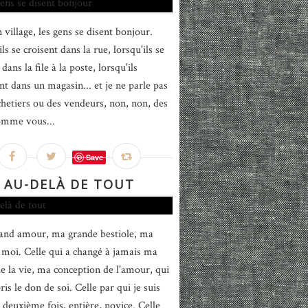
 village, les gens se disent bonjour.
ls se croisent dans la rue, lorsqu'ils se
dans la file à la poste, lorsqu'ils
nt dans un magasin... et je ne parle pas
chetiers ou des vendeurs, non, non, des
omme vous...
Save
AU-DELÀ DE TOUT
nd amour, ma grande bestiole, ma
 moi. Celle qui a changé à jamais ma
de la vie, ma conception de l'amour, qui
is le don de soi. Celle par qui je suis
 deuxième fois, entière, novice. Celle