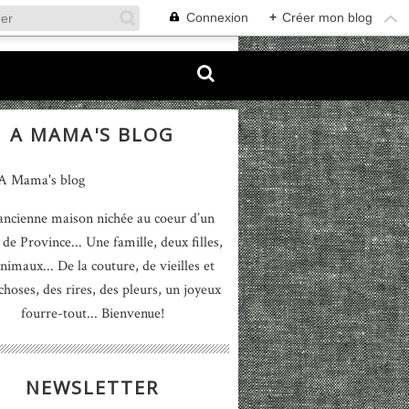
Connexion
+
Créer mon blog
A MAMA'S BLOG
ancienne maison nichée au coeur d’un
 de Province... Une famille, deux filles,
nimaux... De la couture, de vieilles et
 choses, des rires, des pleurs, un joyeux
fourre-tout... Bienvenue!
NEWSLETTER