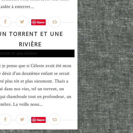
aidée à enterrer...
Save
UN TORRENT ET UNE
RIVIÈRE
 je pense que si Céleste avait été mon
le désir d'un deuxième enfant se serait
té plus tôt et plus sûrement. Thaïs a
é dans nos vies, tel un torrent, un
qui chamboule tout en profondeur, un
mbre. La veille nous...
Save