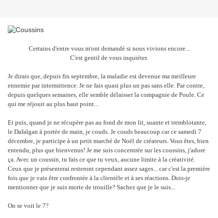
Certains d'entre vous m'ont demandé si nous vivions encore...
C'est gentil de vous inquiéter.
Je dirais que, depuis fin septembre, la maladie est devenue ma meilleure
ennemie par intermittence. Je ne fais quasi plus un pas sans elle. Par contre,
depuis quelques semaines, elle semble délaisser la compagnie de Poule. Ce
qui me réjouit au plus haut point...
Et puis, quand je ne récupère pas au fond de mon lit, suante et tremblotante,
le Dafalgan à portée de main, je couds. Je couds beaucoup car ce samedi 7
décembre, je participe à un petit marché de Noël de créateurs. Vous êtes, bien
entendu, plus que bienvenus! Je me suis concentrée sur les coussins, j'adore
ça. Avec un coussin, tu fais ce que tu veux, aucune limite à la créativité.
Ceux que je présenterai resteront cependant assez sages... car c'est la première
fois que je vais être confrontée à la clientèle et à ses réactions. Dois-je
mentionner que je suis morte de trouille? Sachez que je le suis...
On se voit le 7?