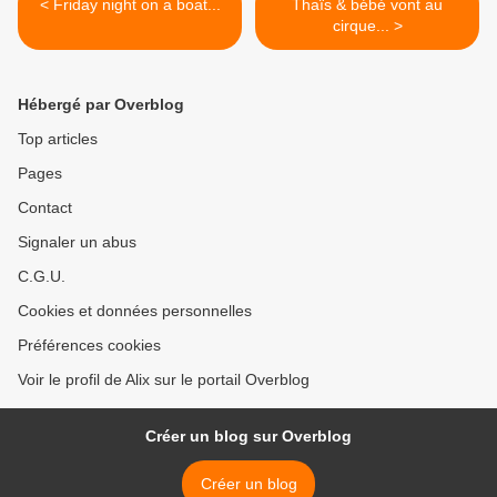
< Friday night on a boat...
Thaïs & bébé vont au
cirque... >
Hébergé par Overblog
Top articles
Pages
Contact
Signaler un abus
C.G.U.
Cookies et données personnelles
Préférences cookies
Voir le profil de Alix sur le portail Overblog
Créer un blog sur Overblog
Créer un blog