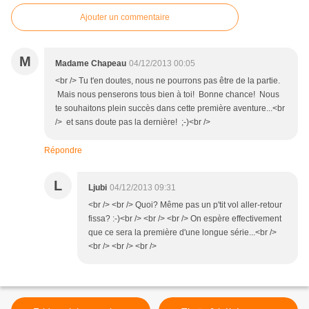
Ajouter un commentaire
M
Madame Chapeau
04/12/2013 00:05
<br /> Tu t'en doutes, nous ne pourrons pas être de la partie.
Mais nous penserons tous bien à toi! Bonne chance! Nous
te souhaitons plein succès dans cette première aventure...<br
/> et sans doute pas la dernière! ;-)<br />
Répondre
L
Ljubi
04/12/2013 09:31
<br /> <br /> Quoi? Même pas un p'tit vol aller-retour
fissa? :-)<br /> <br /> <br /> On espère effectivement
que ce sera la première d'une longue série...<br />
<br /> <br /> <br />