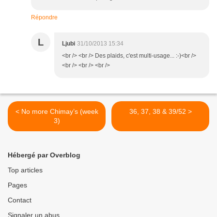
Répondre
L
Ljubi
31/10/2013 15:34
<br /> <br /> Des plaids, c'est multi-usage... :-)<br />
<br /> <br /> <br />
< No more Chimay’s (week
36, 37, 38 & 39/52 >
3)
Hébergé par Overblog
Top articles
Pages
Contact
Signaler un abus