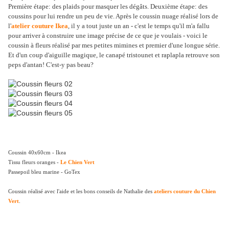
Première étape: des plaids pour masquer les dégâts. Deuxième étape: des
coussins pour lui rendre un peu de vie. Après le coussin nuage réalisé lors de
l'
atelier couture Ikea
, il y a tout juste un an - c'est le temps qu'il m'a fallu
pour arriver à construire une image précise de ce que je voulais - voici le
coussin à fleurs réalisé par mes petites mimines et premier d'une longue série.
Et d'un coup d'aiguille magique, le canapé tristounet et raplapla retrouve son
peps d'antan! C'est-y pas beau?
Coussin 40x60cm - Ikea
Tissu fleurs oranges -
Le Chien Vert
Passepoil bleu marine - GoTex
Coussin réalisé avec l'aide et les bons conseils de Nathalie des
ateliers couture du Chien
Vert
.