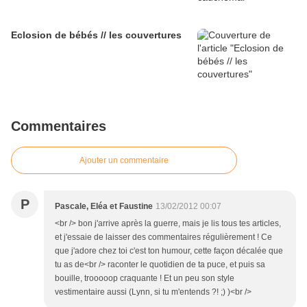
Eclosion de bébés // les couvertures
Commentaires
Ajouter un commentaire
P
Pascale, Eléa et Faustine
13/02/2012 00:07
<br /> bon j'arrive après la guerre, mais je lis tous tes articles,
et j'essaie de laisser des commentaires régulièrement ! Ce
que j'adore chez toi c'est ton humour, cette façon décalée que
tu as de<br /> raconter le quotidien de ta puce, et puis sa
bouille, trooooop craquante ! Et un peu son style
vestimentaire aussi (Lynn, si tu m'entends ?! ;) )<br />