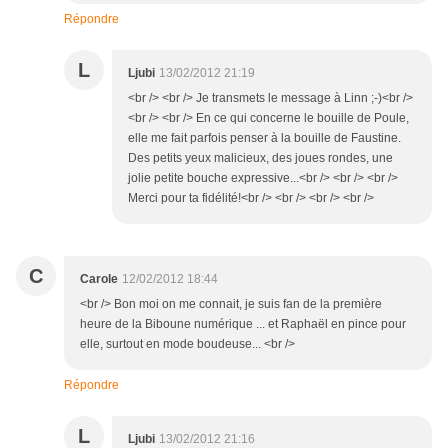
Répondre
L
Ljubi
13/02/2012 21:19
<br /> <br /> Je transmets le message à Linn ;-)<br />
<br /> <br /> En ce qui concerne le bouille de Poule,
elle me fait parfois penser à la bouille de Faustine.
Des petits yeux malicieux, des joues rondes, une
jolie petite bouche expressive...<br /> <br /> <br />
Merci pour ta fidélité!<br /> <br /> <br /> <br />
C
Carole
12/02/2012 18:44
<br /> Bon moi on me connait, je suis fan de la première
heure de la Biboune numérique ... et Raphaël en pince pour
elle, surtout en mode boudeuse... <br />
Répondre
L
Ljubi
13/02/2012 21:16