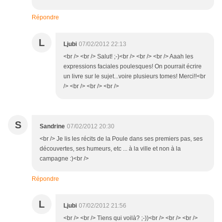
Répondre
L
Ljubi
07/02/2012 22:13
<br /> <br /> Salut! ;-)<br /> <br /> <br /> Aaah les
expressions faciales poulesques! On pourrait écrire
un livre sur le sujet...voire plusieurs tomes! Merci!!<br
/> <br /> <br /> <br />
S
Sandrine
07/02/2012 20:30
<br /> Je lis les récits de la Poule dans ses premiers pas, ses
découvertes, ses humeurs, etc ... à la ville et non à la
campagne :)<br />
Répondre
L
Ljubi
07/02/2012 21:56
<br /> <br /> Tiens qui voilà? ;-))<br /> <br /> <br />