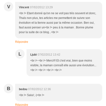
V
Vincent
07/02/2012 13:29
<br /> Etant donné qu'on ne se voit pas très souvent et donc,
Thaïs non plus, tes articles me permettent de suivre son
évolution et la tienne aussi par la même occasion. Ben oui,
faut aussi penser un<br /> peu à la maman . Bonne plume
pour la suite de ce blog...<br />
Répondre
L
Ljubi
07/02/2012 13:42
<br /> <br /> Merci!!! Et c'est vrai, bien que moins
visible, la maman connaît elle aussi une évolution...
<br /> <br /> <br /> <br />
B
bedou
07/02/2012 12:36
<br /> Salut ;-)<br />
Répondre