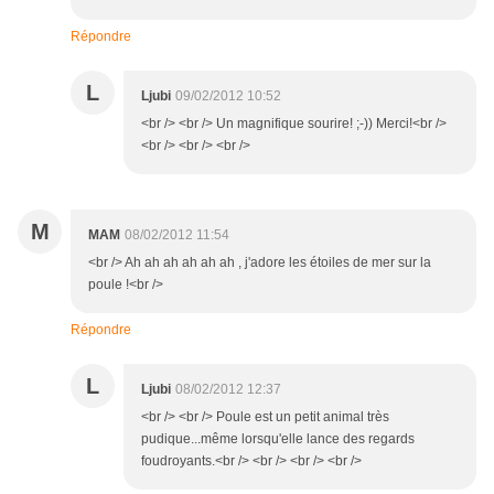
Répondre
L
Ljubi
09/02/2012 10:52
<br /> <br /> Un magnifique sourire! ;-)) Merci!<br />
<br /> <br /> <br />
M
MAM
08/02/2012 11:54
<br /> Ah ah ah ah ah ah , j'adore les étoiles de mer sur la
poule !<br />
Répondre
L
Ljubi
08/02/2012 12:37
<br /> <br /> Poule est un petit animal très
pudique...même lorsqu'elle lance des regards
foudroyants.<br /> <br /> <br /> <br />