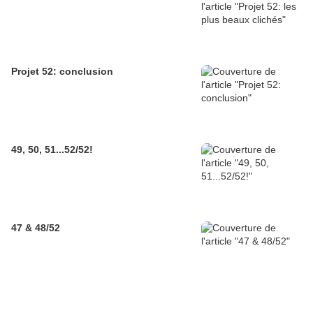
Projet 52: conclusion
49, 50, 51...52/52!
47 & 48/52