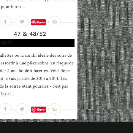
pour lutter...
Save
47 & 48/52
illettes ou la combi idéale des soirs de
à assortir à une pièce sobre, au risque de
ler à une boule à facettes. Voici donc
 je suis passée de 2013 à 2014. Les
e la soirée étant pourries - c'est pas
les ai...
Save