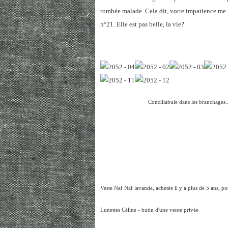
tombée malade. Cela dit, votre impatience me f
n°21. Elle est pas belle, la vie?
Conciliabule dans les branchages..
Veste Naf Naf lavande, achetée il y a plus de 5 ans, po
Lunettes Céline - butin d'une vente privée