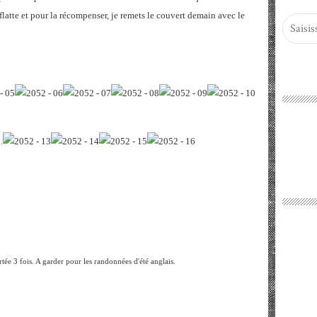
latte et pour la récompenser, je remets le couvert demain avec le
.
rtée 3 fois. A garder pour les randonnées d'été anglais.