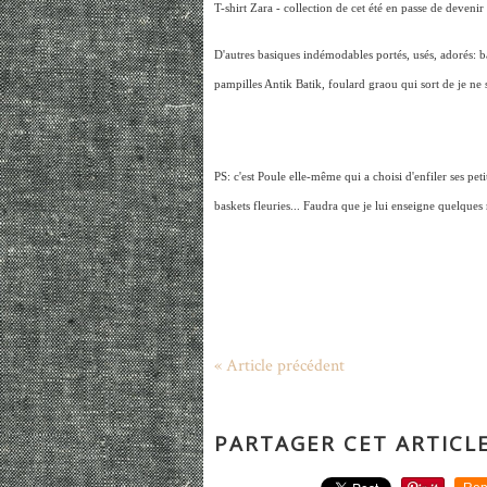
T-shirt Zara - collection de cet été en passe de devenir 
D'autres basiques indémodables portés, usés, adorés: b
pampilles Antik Batik, foulard graou qui sort de je ne s
PS: c'est Poule elle-même qui a choisi d'enfiler ses pet
baskets fleuries... Faudra que je lui enseigne quelques 
« Article précédent
PARTAGER CET ARTICL