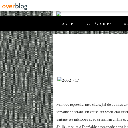
ACCUEIL
CATÉGORIES
PA
Point de reproche, mes chers, j'ai de bonnes 
semaine de retard. En cause, un week-end sur
partage ses microbes avec sa maman chérie et de
d'ailleurs suite à l'agréable promenade dans la