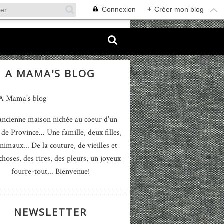
Connexion
+
Créer mon blog
A MAMA'S BLOG
ancienne maison nichée au coeur d’un
 de Province... Une famille, deux filles,
nimaux... De la couture, de vieilles et
 choses, des rires, des pleurs, un joyeux
fourre-tout... Bienvenue!
NEWSLETTER