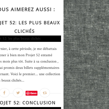
OUS AIMEREZ AUSSI :
JET 52: LES PLUS BEAUX
CLICHÉS
rnier, à cette période, je me débattais
ner à bien mon Projet 52 entamé
s mois plus tôt. Suite à sa conclusion ,
 ai promis deux billets supplémentaires
rnant. Voici le premier... une collection
 beaux clichés...
Save
OJET 52: CONCLUSION