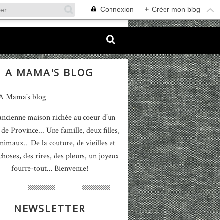
Connexion
+
Créer mon blog
A MAMA'S BLOG
ancienne maison nichée au coeur d’un
 de Province... Une famille, deux filles,
nimaux... De la couture, de vieilles et
 choses, des rires, des pleurs, un joyeux
fourre-tout... Bienvenue!
NEWSLETTER