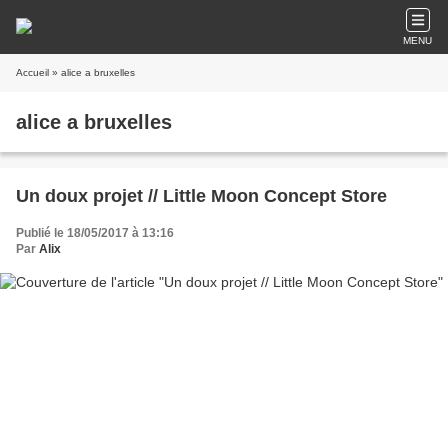
MENU
Accueil
» alice a bruxelles
alice a bruxelles
Un doux projet // Little Moon Concept Store
Publié le 18/05/2017 à 13:16
Par
Alix