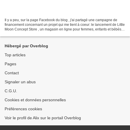
Il y a peu, sur la page Facebook du blog , j'ai partagé une campagne de
financement concernant un projet qui me tient à coeur: le lancement de Little
Moon Concept Store , un magasin en ligne pour femmes, enfants et bébés.
Sa conceptrice, qui n'est autre...
Hébergé par Overblog
Top articles
Pages
Contact
Signaler un abus
C.G.U.
Cookies et données personnelles
Préférences cookies
Voir le profil de Alix sur le portail Overblog