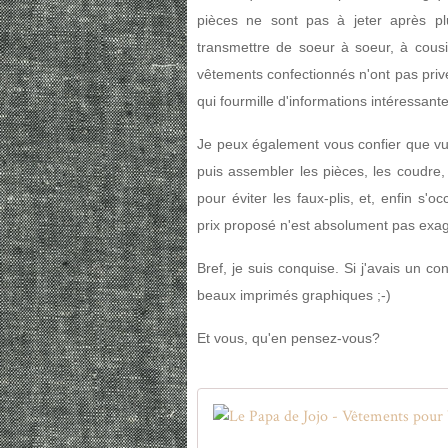
pièces ne sont pas à jeter après p
transmettre de soeur à soeur, à cousin
vêtements confectionnés n'ont pas privé u
qui fourmille d'informations intéressante
Je peux également vous confier que vu
puis assembler les pièces, les coudre,
pour éviter les faux-plis, et, enfin s'o
prix proposé n'est absolument pas exa
Bref, je suis conquise. Si j'avais un con
beaux imprimés graphiques ;-)
Et vous, qu'en pensez-vous?