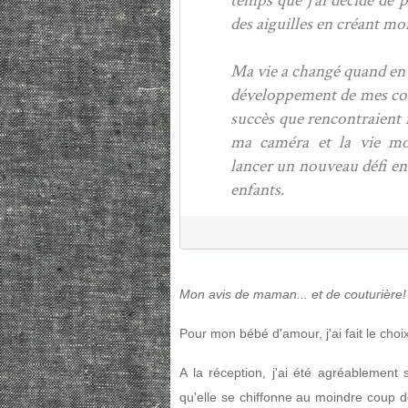
temps que j'ai décidé de p
des aiguilles en créant mo
Ma vie a changé quand en 2
développement de mes conf
succès que rencontraient m
ma caméra et la vie m
lancer un nouveau défi e
enfants.
Mon avis de maman... et de couturière!
Pour mon bébé d'amour, j'ai fait le cho
A la réception, j'ai été agréablement 
qu'elle se chiffonne au moindre coup d