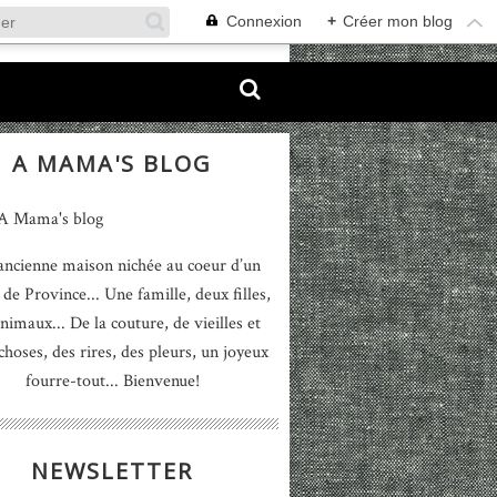
Connexion
+
Créer mon blog
A MAMA'S BLOG
ancienne maison nichée au coeur d’un
 de Province... Une famille, deux filles,
nimaux... De la couture, de vieilles et
 choses, des rires, des pleurs, un joyeux
fourre-tout... Bienvenue!
NEWSLETTER