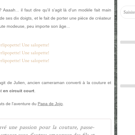
Aaaah... il faut dire qu'il s'agit là d'un modèle fait main
de ses dix doigts, et le fait de porter une pièce de créateur
toute modeuse, peu importe son âge...
'agit de Julien, ancien cameraman converti à la couture et
nt
en circuit court
.
uts de l'aventure du
Papa de Jojo
.
uvé une passion pour la couture, passe-