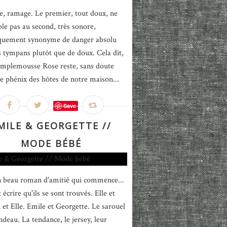
, ramage. Le premier, tout doux, ne
le pas au second, très sonore,
quement synonyme de danger absolu
s tympans plutôt que de doux. Cela dit,
mplemousse Rose reste, sans doute
le phénix des hôtes de notre maison...
Save
MILE & GEORGETTE //
MODE BÉBÉ
n beau roman d'amitié qui commence...
écrire qu'ils se sont trouvés. Elle et
i et Elle. Emile et Georgette. Le sarouel
ndeau. La tendance, le jersey, leur