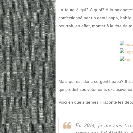
La faute à qui? A quoi? A la salopette? 
confectionné par un gentil papa, habile 
pourrait, en effet, monter à la tête de 
Mais qui est donc ce gentil papa? Il s
qui produit ses vêtements exclusiveme
Voici en quels termes il raconte les déb
En 2014, je me suis tro