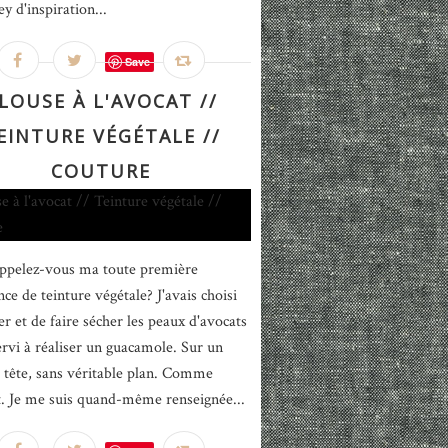
sey d'inspiration...
Save
LOUSE À L'AVOCAT //
EINTURE VÉGÉTALE //
COUTURE
ppelez-vous ma toute première
ce de teinture végétale? J'avais choisi
er et de faire sécher les peaux d'avocats
ervi à réaliser un guacamole. Sur un
 tête, sans véritable plan. Comme
. Je me suis quand-même renseignée...