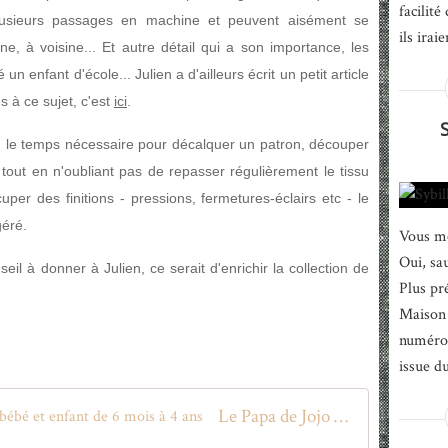
facilité
lusieurs passages en machine et peuvent aisément se
ils iraie
e, à voisine... Et autre détail qui a son importance, les
n enfant d'école... Julien a d'ailleurs écrit un petit article
s à ce sujet, c'est
ici
.
 le temps nécessaire pour décalquer un patron, découper
 tout en n'oubliant pas de repasser régulièrement le tissu
ccuper des finitions - pressions, fermetures-éclairs etc - le
géré.
Vous me
Oui, sau
seil à donner à Julien, ce serait d'enrichir la collection de
Plus pr
Maison 
numéro 
issue d
Le Papa de Jojo - Vêtements pour bébé et enfant de 6 mois à 4 ans