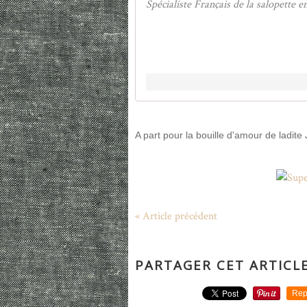
Spécialiste Français de la salopette e
A part pour la bouille d'amour de ladite 
« Article précédent
PARTAGER CET ARTICL
Rep